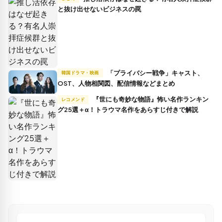
と抜け出せないビジネスの罠
「プライバシー戦争」キャスト、
韓国ドラマ・映画
OST、人物相関図、配信情報などまとめ
『世にも奇妙な物語』怖い名作ランキン
レコメンド
グ25選＋α！トラウマ名作をあらすじ付きで解説