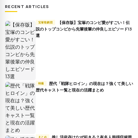
RECENT ARTICLES
【保存版】宝塚のコンビ愛がすごい！伝
宝塚歌劇団
説のトップコンビから先輩後輩の仲良しエピソード13
選
歴代「戦隊ヒロイン」の現在は？強くて美しい
特撮
歴代キャスト一覧と現在の活躍まとめ
推し活依存はなぜ起きる？有名人崇拝症候群
まとめ