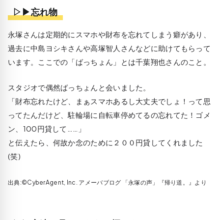
▷▶忘れ物
永塚さんは定期的にスマホや財布を忘れてしまう癖があり、
過去に中島ヨシキさんや高塚智人さんなどに助けてもらって
います。ここでの「ばっちょん」とは千葉翔也さんのこと。
スタジオで偶然ばっちょんと会いました。
「財布忘れたけど、まぁスマホあるし大丈夫でしょ！って思
ってたんだけど、駐輪場に自転車停めてるの忘れてた！ゴメ
ン、100円貸して……」
と伝えたら、何故か念のために２００円貸してくれました
(笑)
出典:©CyberAgent, Inc. アメーバブログ 「永塚の声」『帰り道。』より