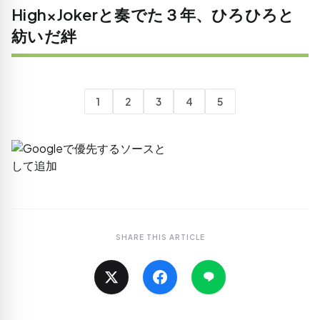
High×Jokerと奏でた３年、ひろひろと
紡いだ絆
1
2
3
4
5
SHARE THIS ARTICLE