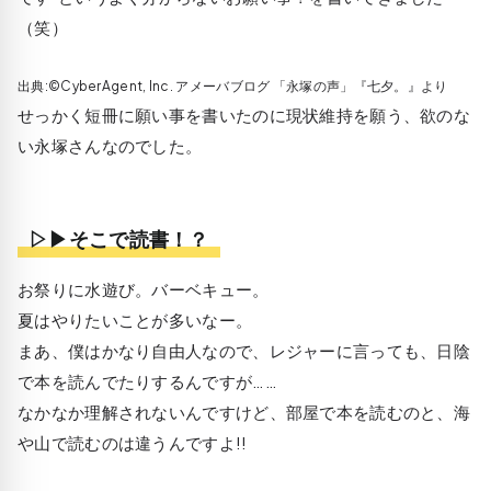
（笑）
出典:©CyberAgent, Inc. アメーバブログ 「永塚の声」『七夕。』より
せっかく短冊に願い事を書いたのに現状維持を願う、欲のな
い永塚さんなのでした。
▷▶そこで読書！？
お祭りに水遊び。バーベキュー。
夏はやりたいことが多いなー。
まあ、僕はかなり自由人なので、レジャーに言っても、日陰
で本を読んでたりするんですが……
なかなか理解されないんですけど、部屋で本を読むのと、海
や山で読むのは違うんですよ!!