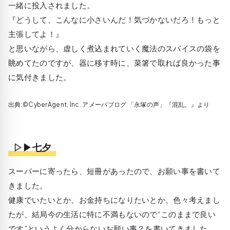
一緒に投入されました。
『どうして、こんなに小さいんだ！気づかないだろ！もっと
主張してよ！』
と思いながら、虚しく煮込まれていく魔法のスパイスの袋を
眺めてたのですが、器に移す時に、菜箸で取れば良かった事
に気付きました。
出典:©CyberAgent, Inc. アメーバブログ 「永塚の声」『混乱。』より
▷▶七夕
スーパーに寄ったら、短冊があったので、お願い事を書いて
きました。
健康でいたいとか、お金持ちになりたいとか、色々考えまし
たが、結局今の生活に特に不満もないので“このままで良い
です”というよく分からないお願い事？を書いてきました