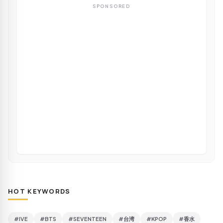
SPONSORED
HOT KEYWORDS
#IVE
#BTS
#SEVENTEEN
#台湾
#KPOP
#香水