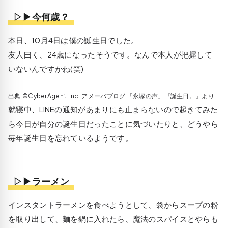
▷▶今何歳？
本日、10月4日は僕の誕生日でした。
友人曰く、24歳になったそうです。なんで本人が把握して
いないんですかね(笑)
出典:©CyberAgent, Inc. アメーバブログ 「永塚の声」『誕生日。』より
就寝中、LINEの通知があまりにも止まらないので起きてみた
ら今日が自分の誕生日だったことに気づいたりと、どうやら
毎年誕生日を忘れているようです。
▷▶ラーメン
インスタントラーメンを食べようとして、袋からスープの粉
を取り出して、麺を鍋に入れたら、魔法のスパイスとやらも