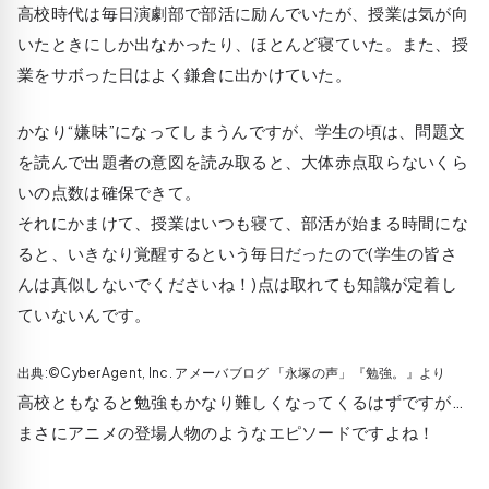
高校時代は毎日演劇部で部活に励んでいたが、授業は気が向
いたときにしか出なかったり、ほとんど寝ていた。また、授
業をサボった日はよく鎌倉に出かけていた。
かなり“嫌味”になってしまうんですが、学生の頃は、問題文
を読んで出題者の意図を読み取ると、大体赤点取らないくら
いの点数は確保できて。
それにかまけて、授業はいつも寝て、部活が始まる時間にな
ると、いきなり覚醒するという毎日だったので(学生の皆さ
んは真似しないでくださいね！)点は取れても知識が定着し
ていないんです。
出典:©CyberAgent, Inc. アメーバブログ 「永塚の声」『勉強。』より
高校ともなると勉強もかなり難しくなってくるはずですが…
まさにアニメの登場人物のようなエピソードですよね！