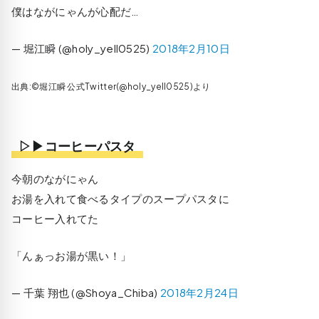
僕はながにゃんが心配だ…
— 堀江瞬 (@holy_yell0525)
2018年2月10日
出典:©堀江瞬 公式Twitter(@holy_yell0525)より
▷▶コーヒーパスタ
今朝のながにゃん
お湯を入れて食べるタイプのスープパスタに
コーヒー入れてた
「んぁっお湯が黒い！」
— 千葉 翔也 (@Shoya_Chiba)
2018年2月24日