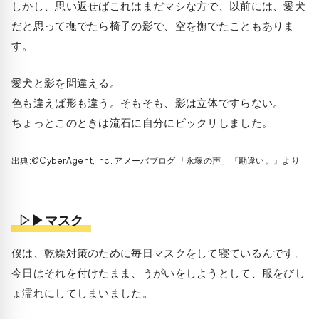
しかし、思い返せばこれはまだマシな方で、以前には、愛犬
だと思って撫でたら椅子の影で、空を撫でたこともありま
す。
愛犬と影を間違える。
色も違えば形も違う。そもそも、影は立体ですらない。
ちょっとこのときは流石に自分にビックリしました。
出典:©CyberAgent, Inc. アメーバブログ 「永塚の声」『勘違い。』より
▷▶マスク
僕は、乾燥対策のために毎日マスクをして寝ているんです。
今日はそれを付けたまま、うがいをしようとして、服をびし
ょ濡れにしてしまいました。