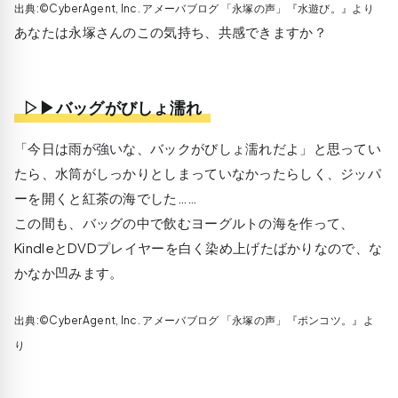
出典:©CyberAgent, Inc. アメーバブログ 「永塚の声」『水遊び。』より
あなたは永塚さんのこの気持ち、共感できますか？
▷▶バッグがびしょ濡れ
「今日は雨が強いな、バックがびしょ濡れだよ」と思ってい
たら、水筒がしっかりとしまっていなかったらしく、ジッパ
ーを開くと紅茶の海でした……
この間も、バッグの中で飲むヨーグルトの海を作って、
KindleとDVDプレイヤーを白く染め上げたばかりなので、な
かなか凹みます。
出典:©CyberAgent, Inc. アメーバブログ 「永塚の声」『ポンコツ。』よ
り