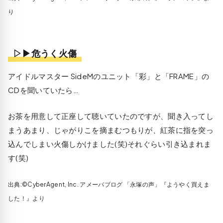
り
▷▶危うく火傷
アイドルマスター SideMのユニット「彩」と「FRAME」の
CDを聞いていたら…
お茶を用意して正座して聴いていたのですが、聞き入ってし
まうあまり、じゃがりこを摘まむつもりが、紅茶に指を突っ
込んでしまい火傷しかけました(笑)それぐらい引き込まれま
す(笑)
出典:©CyberAgent, Inc. アメーバブログ 「永塚の声」『ようやく買えま
した！』より