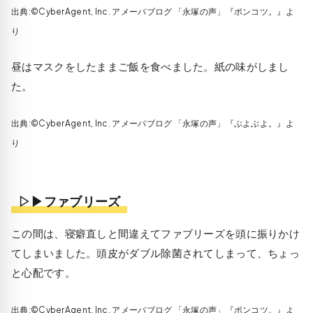
出典:©CyberAgent, Inc. アメーバブログ 「永塚の声」『ポンコツ。』よ
り
昼はマスクをしたままご飯を食べました。紙の味がしまし
た。
出典:©CyberAgent, Inc. アメーバブログ 「永塚の声」『ぶよぶよ。』よ
り
▷▶ファブリーズ
この間は、寝癖直しと間違えてファブリーズを頭に振りかけ
てしまいました。頭皮がダブル除菌されてしまって、ちょっ
と心配です。
出典:©CyberAgent, Inc. アメーバブログ 「永塚の声」『ポンコツ。』よ