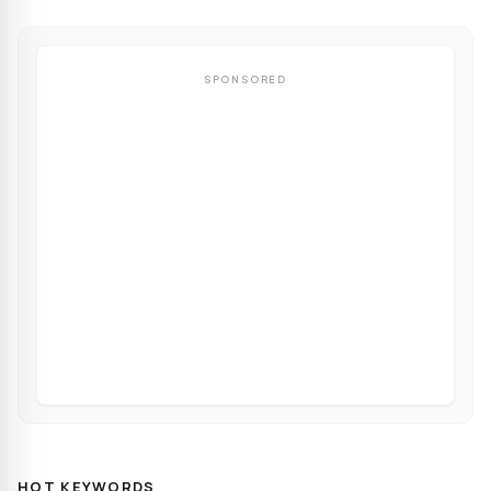
SPONSORED
HOT KEYWORDS