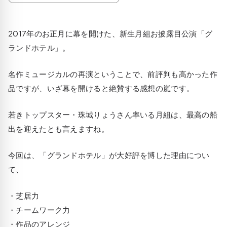
2017年のお正月に幕を開けた、新生月組お披露目公演「グ
ランドホテル」。
名作ミュージカルの再演ということで、前評判も高かった作
品ですが、いざ幕を開けると絶賛する感想の嵐です。
若きトップスター・珠城りょうさん率いる月組は、最高の船
出を迎えたとも言えますね。
今回は、「グランドホテル」が大好評を博した理由につい
て、
・芝居力
・チームワーク力
・作品のアレンジ