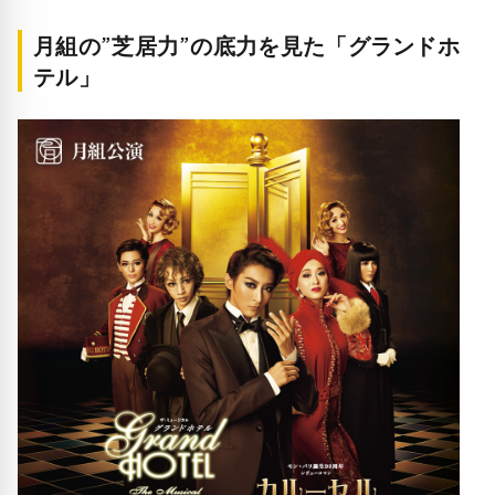
月組の”芝居力”の底力を見た「グランドホ
テル」