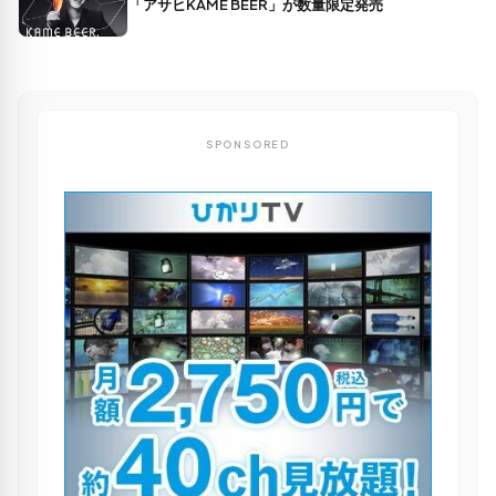
「アサヒKAME BEER」が数量限定発売
SPONSORED