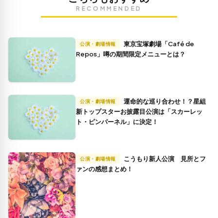
RECOMMENDED
東京宝塚劇場「Café de
公演・劇場情報
Repos」噂の期間限定メニューとは？
運命的な巡り合わせ！？星組
公演・劇場情報
新トップスターお披露目公演は「スカーレッ
ト・ピンパーネル」に決定！
こうもり新人公演 見所とフ
公演・劇場情報
ァンの感想まとめ！