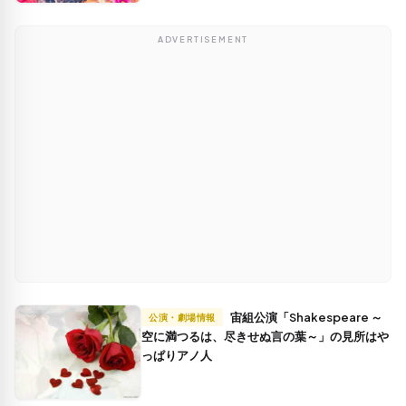
ADVERTISEMENT
宙組公演「Shakespeare ～
公演・劇場情報
空に満つるは、尽きせぬ言の葉～」の見所はや
っぱりアノ人