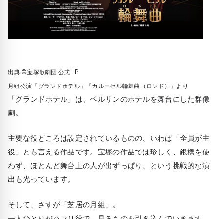
出典:©宝塚歌劇団 公式HP
月組公演『グランドホテル』『カルーセル輪舞曲（ロンド）』より
「グランドホテル」は、ベルリンのホテルを舞台にした群像
劇。
主要な役どころは設定されているものの、いわば「全員が主
役」とも言える作品です。宝塚の作品では珍しく、銀橋を使
わず、ほとんど舞台上の人が出ずっぱり、という挑戦的な演
出も光っています。
そして、さすが「芝居の月組」。
一人ひとりがハマり役で、見るものを引き込んでいきます。