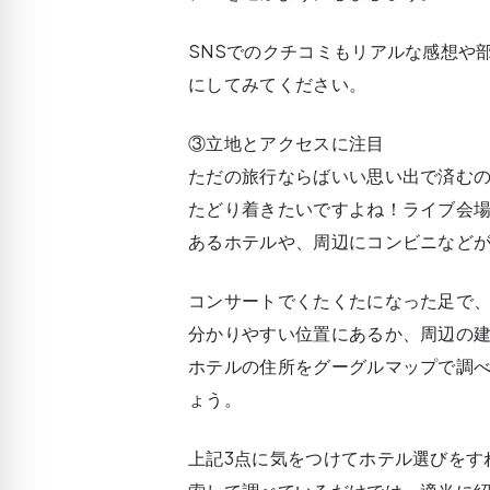
SNSでのクチコミもリアルな感想や
にしてみてください。
③立地とアクセスに注目
ただの旅行ならばいい思い出で済む
たどり着きたいですよね！ライブ会
あるホテルや、周辺にコンビニなど
コンサートでくたくたになった足で、
分かりやすい位置にあるか、周辺の
ホテルの住所をグーグルマップで調
ょう。
上記3点に気をつけてホテル選びをす