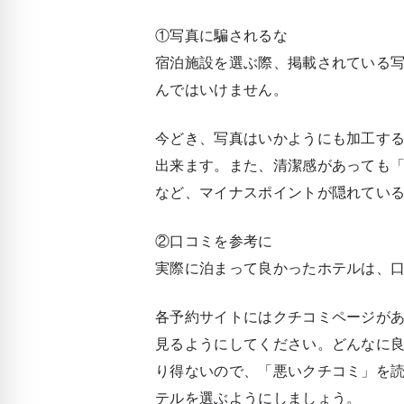
①写真に騙されるな
宿泊施設を選ぶ際、掲載されている
んではいけません。
今どき、写真はいかようにも加工す
出来ます。また、清潔感があっても
など、マイナスポイントが隠れてい
②口コミを参考に
実際に泊まって良かったホテルは、
各予約サイトにはクチコミページが
見るようにしてください。どんなに
り得ないので、「悪いクチコミ」を
テルを選ぶようにしましょう。