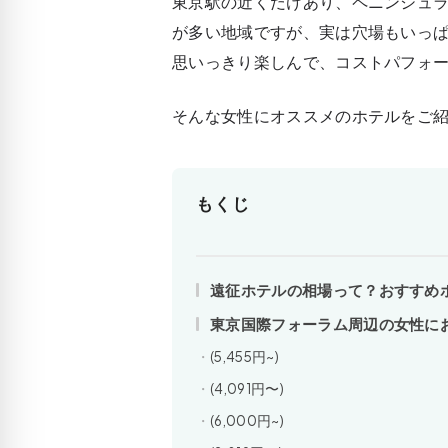
東京駅の近くだけあり、ペニンシュ
が多い地域ですが、実は穴場もいっぱ
思いっきり楽しんで、コストパフォ
そんな女性にオススメのホテルをご
もくじ
遠征ホテルの相場って？おすすめ
東京国際フォーラム周辺の女性に
(5,455円~)
(4,091円〜)
(6,000円~)