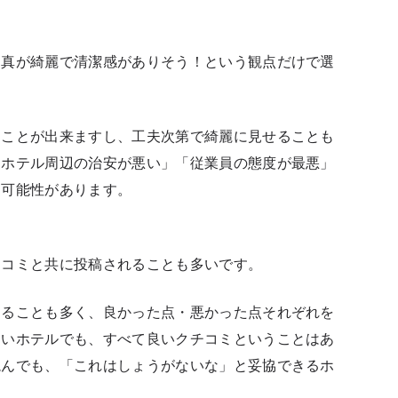
写真が綺麗で清潔感がありそう！という観点だけで選
ることが出来ますし、工夫次第で綺麗に見せることも
「ホテル周辺の治安が悪い」「従業員の態度が最悪」
る可能性があります。
口コミと共に投稿されることも多いです。
あることも多く、良かった点・悪かった点それぞれを
良いホテルでも、すべて良いクチコミということはあ
読んでも、「これはしょうがないな」と妥協できるホ