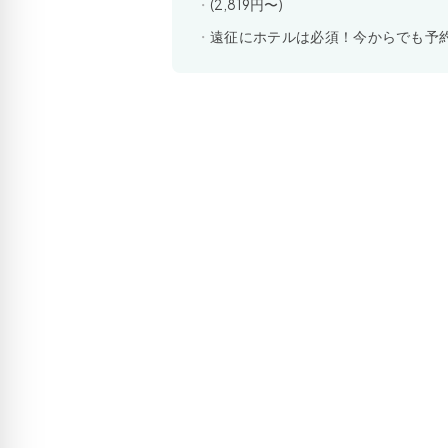
(2,819円〜)
遠征にホテルは必須！今からでも予