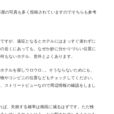
部屋の写真も多く投稿されていますのでそちらも参考
のですが、遠征となるとホテルにはまっすぐ迷わずに
場の近くにあっても、なぜか妙に分かりづらい位置に
が何もないホテル、意外とよくあります。
ホテルを探しウロウロ…。そうならないためにも、
建物やコンビニの位置などもチェックしてください。
べ、ストリートビューなので周辺情報の確認をしまし
れば、失敗する確率は格段に減るはずです。ただ検