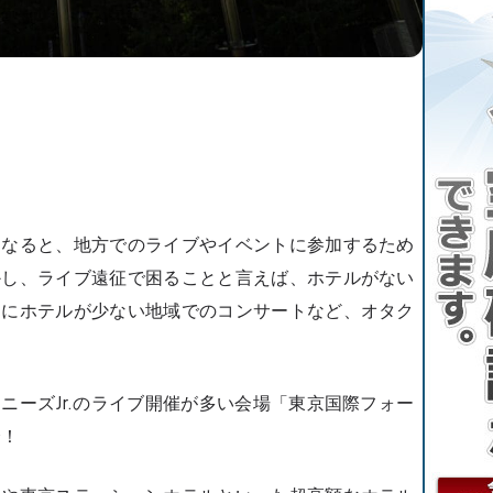
になると、地方でのライブやイベントに参加するため
かし、ライブ遠征で困ることと言えば、ホテルがない
辺にホテルが少ない地域でのコンサートなど、オタク
ニーズJr.のライブ開催が多い会場「東京国際フォー
介！