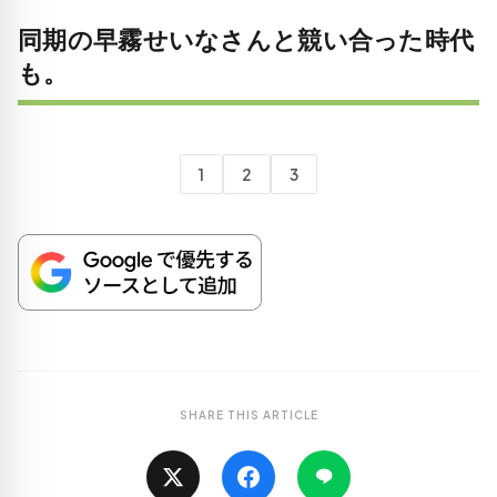
同期の早霧せいなさんと競い合った時代
も。
1
2
3
SHARE THIS ARTICLE