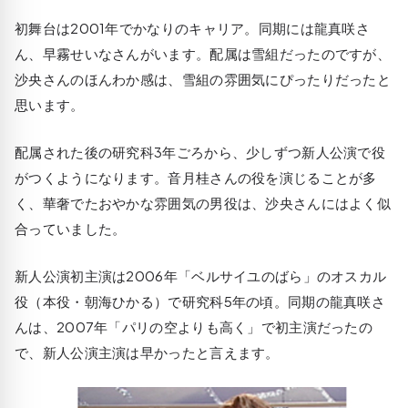
初舞台は2001年でかなりのキャリア。同期には龍真咲さ
ん、早霧せいなさんがいます。配属は雪組だったのですが、
沙央さんのほんわか感は、雪組の雰囲気にぴったりだったと
思います。
配属された後の研究科3年ごろから、少しずつ新人公演で役
がつくようになります。音月桂さんの役を演じることが多
く、華奢でたおやかな雰囲気の男役は、沙央さんにはよく似
合っていました。
新人公演初主演は2006年「ベルサイユのばら」のオスカル
役（本役・朝海ひかる）で研究科5年の頃。同期の龍真咲さ
んは、2007年「パリの空よりも高く」で初主演だったの
で、新人公演主演は早かったと言えます。