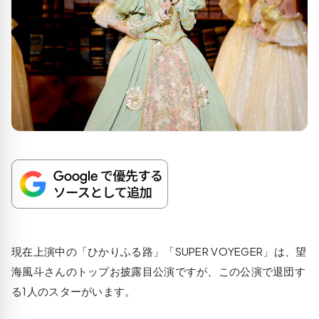
現在上演中の「ひかりふる路」「SUPER VOYEGER」は、望
海風斗さんのトップお披露目公演ですが、この公演で退団す
る1人のスターがいます。