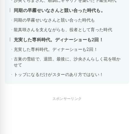
沙央くらまさん、順調にキャリアを築いた下級生時代
同期の早霧せいなさんと競い合った時代も。
同期の早霧せいなさんと競い合った時代も
龍真咲さんを支えながらも、役者として育った時代
充実した専科時代。ディナーショーも2回！
充実した専科時代。ディナーショーも2回！
古巣の雪組で、退団。最後に、沙央さんらしく花を咲か
せて
トップになるだけがスターのあり方ではない！
スポンサーリンク