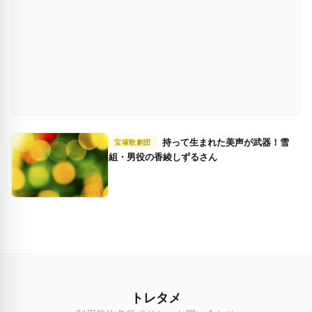
持って生まれた美声が武器！雪
宝塚歌劇団
組・男役の香綾しずるさん
トレタメ