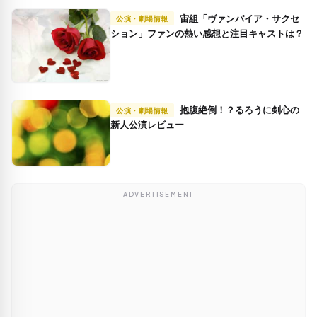
宙組「ヴァンパイア・サクセ
公演・劇場情報
ション」ファンの熱い感想と注目キャストは？
抱腹絶倒！？るろうに剣心の
公演・劇場情報
新人公演レビュー
ADVERTISEMENT