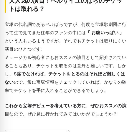
大人気の演目！ベルサイユのばらのチケッ
トは取れる？
宝塚の代名詞であるベルばらですが、何度も宝塚歌劇団に行
って生で見てきた往年のファンの中には
「 お腹いっぱい 」
という人もいるようですが、それでもチケットは取りにくい
演目のひとつです。
ミュージカル初心者にもおススメの演目として紹介されてい
ることもあり、チケットを取るのは意外と難しいです。しか
し、
S席でなければ、チケットをとるのはそれほど難しくは
ない
ので、常に宝塚情報をチェックしていれば、かなりの確
率でチケットを手に入れることができるでしょう。
これから宝塚デビューを考えている方に、ぜひおススメの演
目
なので、ぜひ見に行かれてみてはいかがでしょうか？