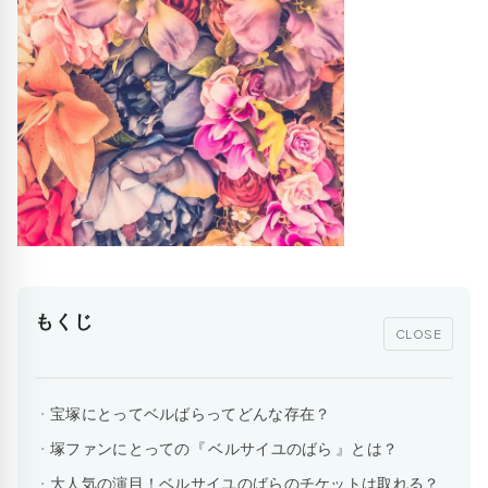
もくじ
CLOSE
宝塚にとってベルばらってどんな存在？
塚ファンにとっての『 ベルサイユのばら 』とは？
大人気の演目！ベルサイユのばらのチケットは取れる？