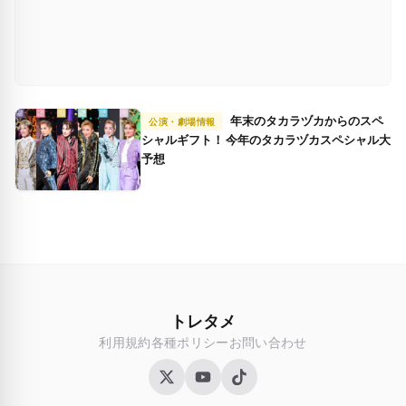
年末のタカラヅカからのスペ
公演・劇場情報
シャルギフト！ 今年のタカラヅカスペシャル大
予想
トレタメ
利用規約
各種ポリシー
お問い合わせ