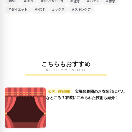
#IVE
#BTS
#SEVENTEEN
#台湾
#KPOP
#香水
#ダイエット
#NCT
#サクラ
#スキンケア
こちらもおすすめ
RECOMMENDED
宝塚歌劇団のお衣装部はどん
公演・劇場情報
なところ？衣装にこめられた技術も紹介！