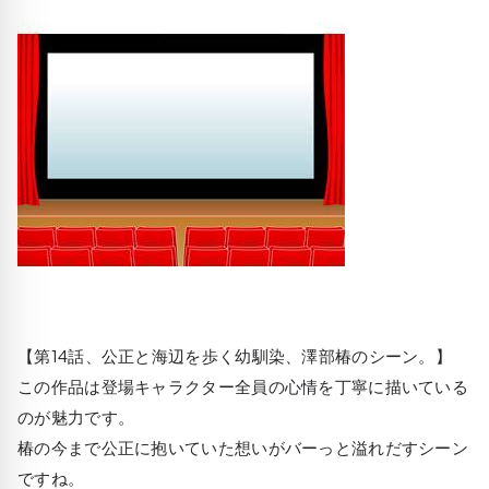
【第14話、公正と海辺を歩く幼馴染、澤部椿のシーン。】
この作品は登場キャラクター全員の心情を丁寧に描いている
のが魅力です。
椿の今まで公正に抱いていた想いがバーっと溢れだすシーン
ですね。