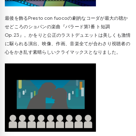
最後を飾るPresto con fuocoの劇的なコーダが最大の聴か
せどころのショパンの楽曲『バラード第1番 ト短調
Op.23』。かをりと公正のラストデュエットは美しくも激情
に駆られる演出、映像、作画、音楽全てが合わさり視聴者の
心をかき乱す素晴らしいクライマックスとなりました。