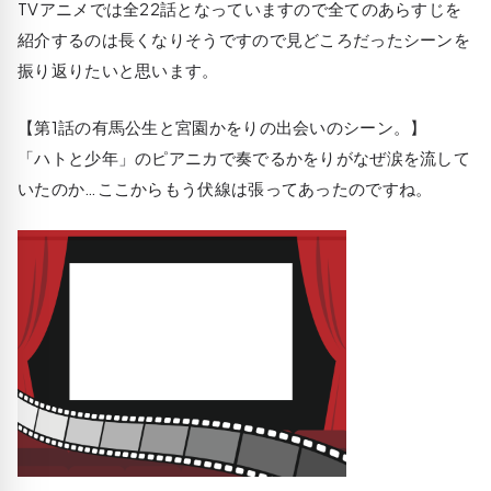
TVアニメでは全22話となっていますので全てのあらすじを
紹介するのは長くなりそうですので見どころだったシーンを
振り返りたいと思います。
【第1話の有馬公生と宮園かをりの出会いのシーン。】
「ハトと少年」のピアニカで奏でるかをりがなぜ涙を流して
いたのか…ここからもう伏線は張ってあったのですね。