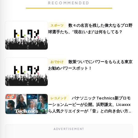
RECOMMENDED
数々の名言を残した偉大なるプロ野
スポーツ
球選手たち、”現在(いま)"は何をしてる？
散策ついでにパワーをもらえる東京
おでかけ
お勧めパワースポット！
パナソニック Technics新プロモ
レコメンド
ーションムービーが公開。浜野謙太、Licaxxx
ら人気クリエイターが「音」との向き合い方を
語る
ADVERTISEMENT