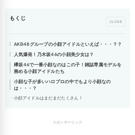
もくじ
CLOSE
AKB48グループの小顔アイドルといえば・・・？？
人気爆発！乃木坂46の小顔美少女は？
欅坂46で一番小顔なのはこの子！雑誌専属モデルを
務める小顔アイドルたち
小顔な子が多いハロプロの中でもより小顔なの
は・・・？
小顔アイドルはまだまだたくさん！
スポンサーリンク