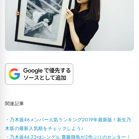
関連記事
・乃木坂46メンバー人気ランキング2019年最新版！新生乃
木坂の最新人気順をチェックしよう♪
・乃木坂46 23rdシングル 齋藤飛鳥が2作ぶりのセンター！