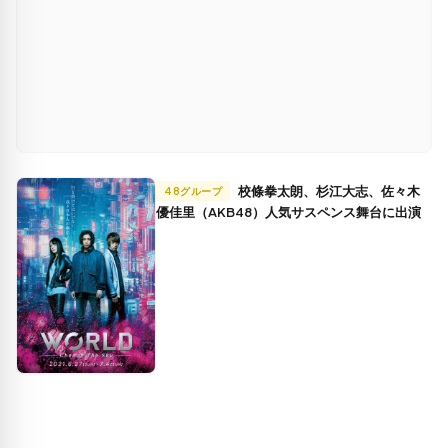
校條拳太朗、杉江大志、佐々木
48グループ
優佳里（AKB48）人気サスペンス舞台に出演