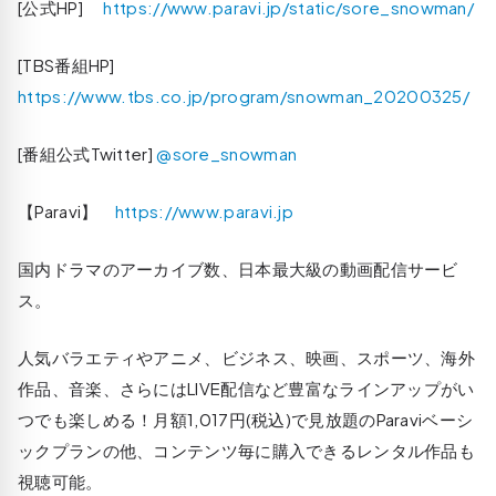
[公式HP]
https://www.paravi.jp/static/sore_snowman/
[TBS番組HP]
https://www.tbs.co.jp/program/snowman_20200325/
[番組公式Twitter]
@sore_snowman
【Paravi】
https://www.paravi.jp
国内ドラマのアーカイブ数、日本最大級の動画配信サービ
ス。
人気バラエティやアニメ、ビジネス、映画、スポーツ、海外
作品、音楽、さらにはLIVE配信など豊富なラインアップがい
つでも楽しめる！月額1,017円(税込)で見放題のParaviベーシ
ックプランの他、コンテンツ毎に購入できるレンタル作品も
視聴可能。