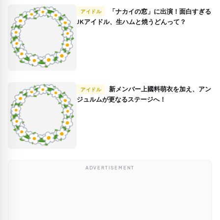
「ナカイの窓」に出演！面白すぎる
アイドル
JKアイドル、生ハムと焼うどんって？
新メンバー上國料萌衣を加え、アン
アイドル
ジュルムが更なるステージへ！
ADVERTISEMENT