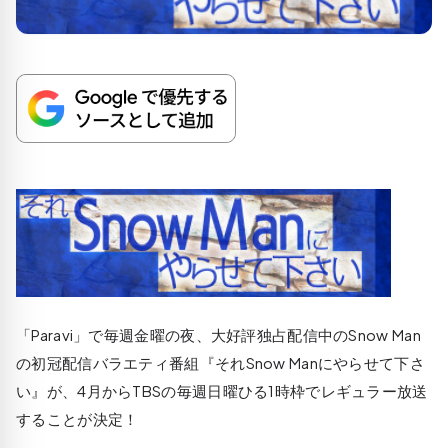
「Paravi」で毎週金曜の夜、大好評独占配信中のSnow Man
の初冠配信バラエティ番組『それSnow Manにやらせて下さ
い』が、4月からTBSの毎週日曜ひる1時枠でレギュラー放送
することが決定！