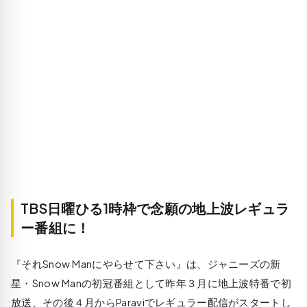
TBS日曜ひる1時枠で念願の地上波レギュラ
ー番組に！
『それSnow Manにやらせて下さい』は、ジャニーズの新
星・Snow Manの初冠番組として昨年３月に地上波特番で初
放送、その後４月からParaviでレギュラー配信がスタートし