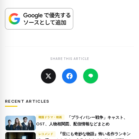
SHARE THIS ARTICLE
RECENT ARTICLES
「プライバシー戦争」キャスト、
韓国ドラマ・映画
OST、人物相関図、配信情報などまとめ
『世にも奇妙な物語』怖い名作ランキン
レコメンド