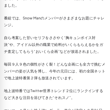
ました。
番組では、Snow Manのメンバーがさまざまなお題にチャレ
ンジ。
自ら考案した甘いセリフをささやく“胸キュンボイス対
決”や、アイドル以外の職業で給料がいくらもらえるかをガ
チ査定してもらう“おいくら企画”などが放送されました。
毎回９人９色の個性がさく裂！どんな企画にも全力で挑むメ
ンバーの姿が人気を博し、今年の元日には、初の全国ネット
で地上波特番第２弾も放送されています。
地上波特番ではTwitter世界トレンド２位にランクインする
など大きな注目を浴びてきた“それスノ”。