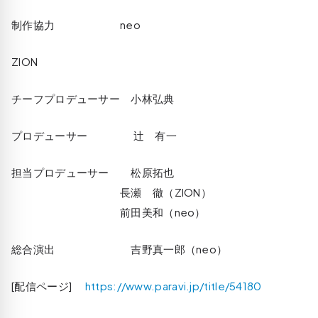
制作協力 neo
ZION
チーフプロデューサー 小林弘典
プロデューサー 辻 有一
担当プロデューサー 松原拓也
長瀬 徹（ZION）
前田美和（neo）
総合演出 吉野真一郎（neo）
[配信ページ]
https://www.paravi.jp/title/54180