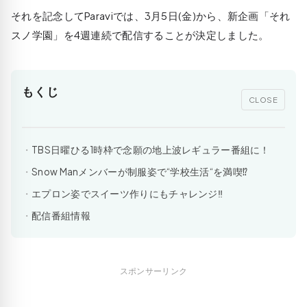
それを記念してParaviでは、3月5日(金)から、新企画「それ
スノ学園」を4週連続で配信することが決定しました。
もくじ
CLOSE
TBS日曜ひる1時枠で念願の地上波レギュラー番組に！
Snow Manメンバーが制服姿で“学校生活“を満喫⁉
エプロン姿でスイーツ作りにもチャレンジ‼
配信番組情報
スポンサーリンク