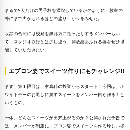
まるで9人だけの男子校を満喫しているかのように、教室の
外にまで声がもれるほどの盛り上がりをみせた。
収録の合間には校庭を無邪気に走ったりするメンバーもい
て、スタジオ収録とは少し違う、開放感あふれる姿をぜひ堪
能していただきたい。
エプロン姿でスイーツ作りにもチャレンジ‼
まず、第１限目は、家庭科の授業からスタート！今回は、ホ
ワイトデーのお返しに渡すスイーツをメンバー自ら作る！と
いうもの。
一体、どんなスイーツが出来上がるのか？公開された予告で
は、メンバーが制服にエプロン姿でスイーツを作る珍しい姿