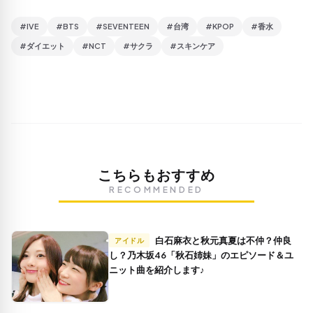
#IVE
#BTS
#SEVENTEEN
#台湾
#KPOP
#香水
#ダイエット
#NCT
#サクラ
#スキンケア
こちらもおすすめ
RECOMMENDED
白石麻衣と秋元真夏は不仲？仲良
アイドル
し？乃木坂46「秋石姉妹」のエピソード＆ユ
ニット曲を紹介します♪