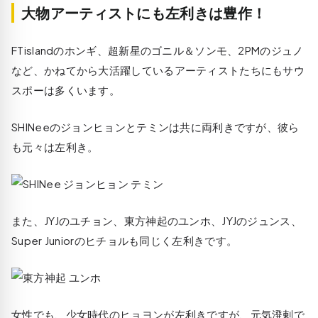
大物アーティストにも左利きは豊作！
FTislandのホンギ、超新星のゴニル＆ソンモ、2PMのジュノ
など、かねてから大活躍しているアーティストたちにもサウ
スポーは多くいます。
SHINeeのジョンヒョンとテミンは共に両利きですが、彼ら
も元々は左利き。
また、JYJのユチョン、東方神起のユンホ、JYJのジュンス、
Super Juniorのヒチョルも同じく左利きです。
女性でも、少女時代のヒョヨンが左利きですが、元気溌剌で