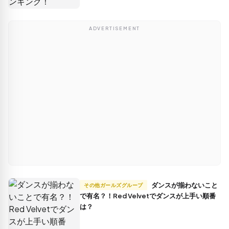
ADVERTISEMENT
ダンスが揃わないこと
その他ガールズグループ
で有名？！Red Velvetでダンスが上手い順番
は？