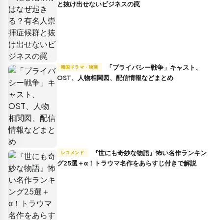
と抜け出せないビジネスの罠
「プライバシー戦争」キャスト、
韓国ドラマ・映画
OST、人物相関図、配信情報などまとめ
『世にも奇妙な物語』怖い名作ランキン
レコメンド
グ25選＋α！トラウマ名作をあらすじ付きで解説