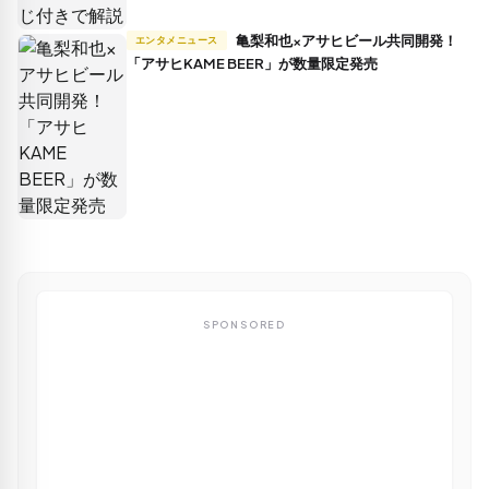
亀梨和也×アサヒビール共同開発！
エンタメニュース
「アサヒKAME BEER」が数量限定発売
SPONSORED