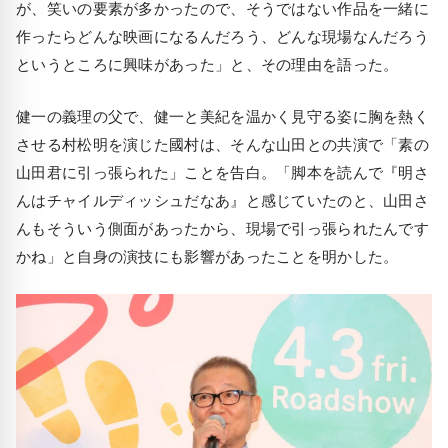
が、笑いの要素が多かったので、そうではない作品を一緒に
作ったらどんな映画になるんだろう、どんな現場なんだろう
というところに興味があった」と、その理由を語った。
健一の義理の父で、健一と美紀を温かく見守る姿に胸を熱く
させる村松明を演じた國村は、そんな山田との共演で「素の
山田君に引っ張られた」ことを告白。「脚本を読んで『明さ
んはチャイルディッシュだなあ』と感じていたのと、山田さ
んもそういう側面があったから、現場で引っ張られたんです
かね」と自身の演技にも影響があったことを明かした。