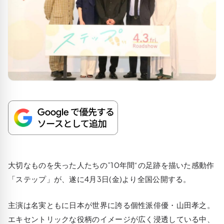
大切なものを失った人たちの”10年間“の足跡を描いた感動作
「ステップ」が、遂に4月3日(金)より全国公開する。
主演は名実ともに日本が世界に誇る個性派俳優・山田孝之。
エキセントリックな役柄のイメージが広く浸透している中、