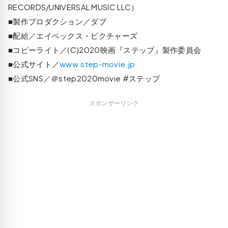
RECORDS/UNIVERSAL MUSIC LLC）
■製作プロダクション／ダブ
■配給／エイベックス・ピクチャーズ
■コピーライト／(C)2020映画『ステップ』製作委員会
■公式サイト／
www.step-movie.jp
■公式SNS／＠step2020movie #ステップ
スポンサーリンク