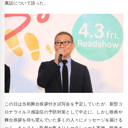
裏話について語った。
この日は当初舞台挨拶付き試写会を予定していたが、新型コ
ロナウイルス感染症の予防対策として中止に。しかし映画や
舞台挨拶を待ち望んでいた多くの人々にメッセージを届ける
べく、キャスト・監督が集まりトークショーを実施、映画オ