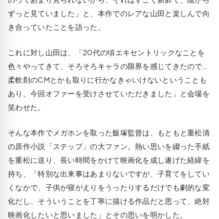
ずっと見ていました」と、本作でのレアな山田と楽しんで向
き合っていたことを語った。
これに対し山田は、「20代の頃エキセントリックなことを
色々やってきて、そろそろキャラの限界を感じてきたので…
柔軟剤のCMとかも取りに行かなきゃいけないということも
あり、今回オファーを受けさせていただきました」と会場を
笑わせた。
そんな本作でメガホンを取った飯塚監督は、もともと重松清
の原作小説「ステップ」の大ファン。熱い思いを綴った手紙
を重松に送り、長い時間をかけて映画化を成し遂げた経緯を
持ち、「特別な出来事はあまりないですが、子育てをしてい
くなかで、子供が寝がえりをうったりするだけでも劇的な変
化だし、そういうことを丁寧に描ける作品だと思って、絶対
映画化したいと思いました」とその思いを明かした。