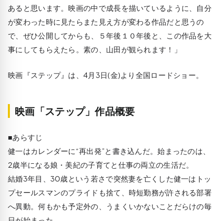
あると思います。映画の中で成長を描いているように、自分
が変わった時に見たらまた見え方が変わる作品だと思うの
で、ぜひ公開してからも、５年後１０年後と、この作品を大
事にしてもらえたら。素の、山田が観られます！」
映画『ステップ』は、4月3日(金)より全国ロードショー。
映画「ステップ」作品概要
■あらすじ
健一はカレンダーに“再出発”と書き込んだ。始まったのは、
2歳半になる娘・美紀の子育てと仕事の両立の生活だ。
結婚3年目、30歳という若さで突然妻を亡くした健一はトッ
プセールスマンのプライドも捨て、時短勤務が許される部署
へ異動。何もかも予定外の、うまくいかないことだらけの毎
日が始まった。