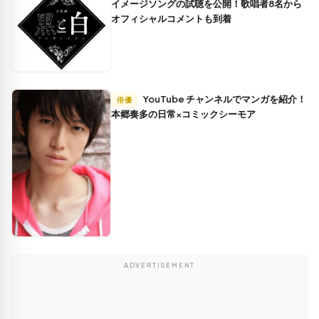
イメージソングの試聴を公開！歌唱者8名から
オフィシャルコメントも到着
YouTube チャンネルでマンガを紹介！
俳優
本郷奏多の日常×コミックシーモア
ADVERTISEMENT