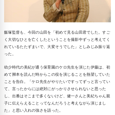
飯塚監督も、今回の山田を「初めて見る山田君でした。すご
く大切なひとを亡くしたということを撮影中ずっと考えてく
れているたたずまいで、大変そうでした」としみじみ振り返
った。
幼少時代の美紀が通う保育園のケロ先生を演じた伊藤は、初
めて脚本を読んだ時からこの役を演じることを熱望していた
ことを告白。「ケロ先生がやりたいですってずっと言ってい
て、言ったからには絶対にがっかりさせられないと思った
し、出番はそこまで多くないけど、健一さんと美紀ちゃん親
子に伝えらえることってなんだろうと考えながら演じまし
た」と思い入れの強さを語った。