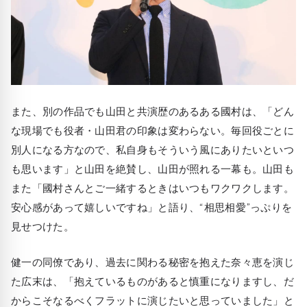
また、別の作品でも山田と共演歴のあるある國村は、「どん
な現場でも役者・山田君の印象は変わらない。毎回役ごとに
別人になる方なので、私自身もそういう風にありたいといつ
も思います」と山田を絶賛し、山田が照れる一幕も。山田も
また「國村さんとご一緒するときはいつもワクワクします。
安心感があって嬉しいですね」と語り、“相思相愛”っぷりを
見せつけた。
健一の同僚であり、過去に関わる秘密を抱えた奈々恵を演じ
た広末は、「抱えているものがあると慎重になりますし、だ
からこそなるべくフラットに演じたいと思っていました」と