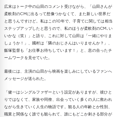
広末はトーク中の山田のコメント受けながら、「山田さんが
柔軟剤のCMに出るって想像つかなくて、また新しい世界だ
と思うんですけど。私はこの10年で、子育てに関しては相当
ステップアップしたと思うので、私のほうが柔軟剤のCM､い
いかな（笑）」と語り、これに対して山田は「一緒にやりま
しょうか！」、國村は「隣のおじさんはいりませんか？」、
飯塚監督も「お仕事お待ちしています！」と、息の合ったチ
ームワークを見せていた。
最後には、主演の山田から映画を楽しみにしているファンへ
メッセージが送られた。
「健一はシングルファザーという設定がありますが、彼ひと
りではなくて、家族や同僚、出会っていく多くの人に救われ
ながら生きていく人生の物語です。観る人の年齢とか性別、
職業と関係なく誰でも観られて、誰にもどこか刺さる部分が