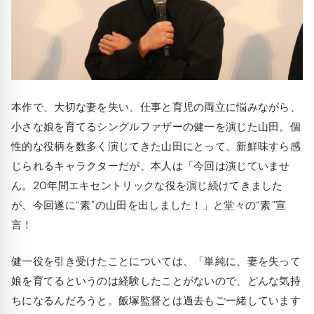
本作で、大切な妻を失い、仕事と育児の両立に悩みながら、
小さな娘を育てるシングルファザーの健一を演じた山田。個
性的な役柄を数多く演じてきた山田にとって、新鮮味すら感
じられるキャラクターだが、本人は「今回は演じていませ
ん。20年間エキセントリックな役を演じ続けてきました
が、今回遂に“素”の山田を出しました！」と堂々の“素”宣
言！
健一役を引き受けたことについては、「単純に、妻を失って
娘を育てるというのは経験したことがないので、どんな気持
ちになるんだろうと。飯塚監督とは過去もご一緒しています