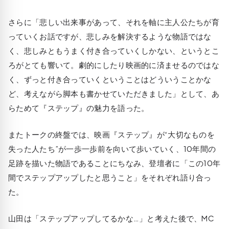
さらに「悲しい出来事があって、それを軸に主人公たちが育
っていくお話ですが、悲しみを解決するような物語ではな
く、悲しみともうまく付き合っていくしかない、というとこ
ろがとても響いて。劇的にしたり映画的に済ませるのではな
く、ずっと付き合っていくということはどういうことかな
ど、考えながら脚本も書かせていただきました」として、あ
らためて『ステップ』の魅力を語った。
またトークの終盤では、映画『ステップ』が“大切なものを
失った人たち”が一歩一歩前を向いて歩いていく、10年間の
足跡を描いた物語であることにちなみ、登壇者に「この10年
間でステップアップしたと思うこと」をそれぞれ語り合っ
た。
山田は「ステップアップしてるかな…」と考えた後で、MC