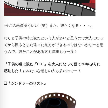
↑↑この画像凄くいい（笑）また、観たくなる・・・。
わりと子供の時に観たという人が多いと思うので大人になっ
てから観るとまた違った見方ができるのではないかなーと思
うので、観たことがある方も是非もう一度！
『子供の頃に観た『E.T.』を大人になって観て20年ぶりに
感動した！』
みたいな感じの人も多いのでー！
❒『シンドラーのリスト』