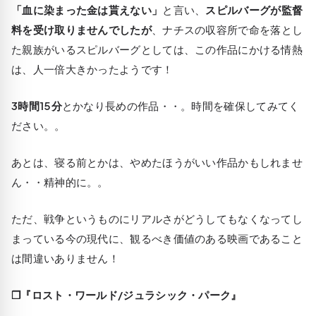
「血に染まった金は貰えない」
と言い、
スピルバーグが監督
料を受け取りませんでしたが
、ナチスの収容所で命を落とし
た親族がいるスピルバーグとしては、この作品にかける情熱
は、人一倍大きかったようです！
3時間15分
とかなり長めの作品・・。時間を確保してみてく
ださい。。
あとは、寝る前とかは、やめたほうがいい作品かもしれませ
ん・・精神的に。。
ただ、戦争というものにリアルさがどうしてもなくなってし
まっている今の現代に、観るべき価値のある映画であること
は間違いありません！
❒『ロスト・ワールド/ジュラシック・パーク』