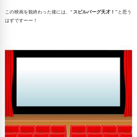
この映画を観終わった後には、
“スピルバーグ天才！”
と思う
はずですーー！