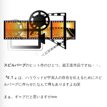
スピルバーグ
のヒット作のひとつ。超王道作品ですね・・。
『E.T.』
は、ハリウッドが宇宙人の存在を伝えるためにスピ
ルバーグに作らせたなんて噂もありますよね笑
まぁ。ギャグだと思いますがww