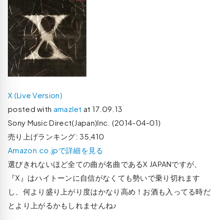
X (Live Version)
posted with
amazlet
at 17.09.13
Sony Music Direct(Japan)Inc. (2014-04-01)
売り上げランキング: 35,410
Amazon.co.jpで詳細を見る
選びきれないほど全ての曲が名曲であるX JAPANですが、
『X』はハイトーンに自信がなくても勢いで乗り切れます
し、何より盛り上がり度はかなり高め！お酒も入ってる時だ
とより上がるかもしれませんね♪