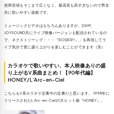
使用音域もそこまで広くなく、最高音も高すぎないので男女
共に歌いやすい楽曲です。
ミュージックビデオはもちろんありますが、DAM、
JOYSOUND共にライブ映像バージョンも配信されているの
で、ネクストソーング・・・『ROSIER!!』」を再現してラ
イブ気分で更に盛り上がりを楽しむことができます（笑）
カラオケで歌いやすい、本人映像ありの盛
り上がるV系曲まとめ！【90年代編】
HONEY/L’Arc-en-Ciel
こちらもV系カラオケ定番中の定番だと思います。 1998年に
リリースされたL’Arc-en-Cielの大ヒット曲『HONEY』。