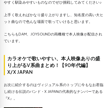
やすく馴染みやすいものなのでぜひ挑戦してみてください♪
上手く歌えればかなり盛り上がりますし、知名度の高い大ヒ
ット曲なので色んな場面で歌っていけると思います。
こちらもDAM、JOYSOUNDの両機種で本人映像が配信され
ています。
カラオケで歌いやすい、本人映像ありの盛
り上がるV系曲まとめ！【90年代編】
X/X JAPAN
お次に紹介するのはヴィジュアル系のトップに今もなお君臨
し続ける伝説のバンド・X JAPANの代表的なナンバーである
『X』。