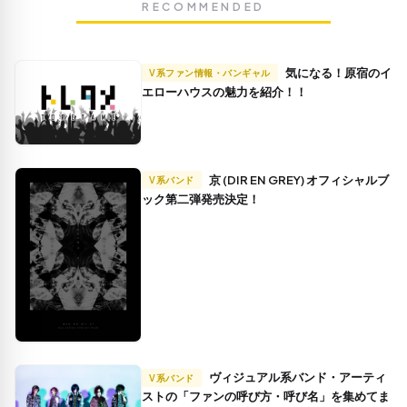
RECOMMENDED
気になる！原宿のイ
V系ファン情報・バンギャル
エローハウスの魅力を紹介！！
京 (DIR EN GREY) オフィシャルブ
V系バンド
ック第二弾発売決定！
ヴィジュアル系バンド・アーティ
V系バンド
ストの「ファンの呼び方・呼び名」を集めてま