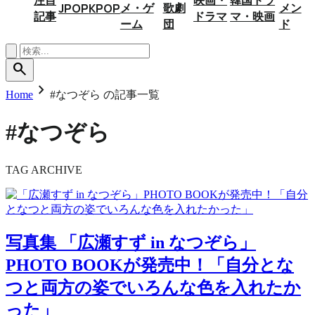
メ・ゲ
歌劇
メン
JPOP
KPOP
記事
ドラマ
マ・映画
ーム
団
ド
search
chevron_right
Home
#なつぞら の記事一覧
#なつぞら
TAG ARCHIVE
写真集
「広瀬すず in なつぞら」
PHOTO BOOKが発売中！「自分とな
つと両方の姿でいろんな色を入れたか
った」