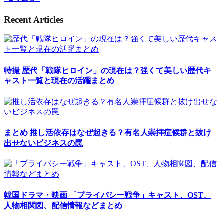
Recent Articles
特撮
歴代「戦隊ヒロイン」の現在は？強くて美しい歴代キ
ャスト一覧と現在の活躍まとめ
まとめ
推し活依存はなぜ起きる？有名人崇拝症候群と抜け
出せないビジネスの罠
韓国ドラマ・映画
「プライバシー戦争」キャスト、OST、
人物相関図、配信情報などまとめ