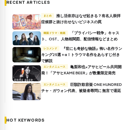
RECENT ARTICLES
推し活依存はなぜ起きる？有名人崇拝
まとめ
症候群と抜け出せないビジネスの罠
「プライバシー戦争」キャス
韓国ドラマ・映画
ト、OST、人物相関図、配信情報などまとめ
『世にも奇妙な物語』怖い名作ラン
レコメンド
キング25選＋α！トラウマ名作をあらすじ付き
で解説
亀梨和也×アサヒビール共同開
エンタメニュース
発！「アサヒKAME BEER」が数量限定発売
巨額詐欺容疑 ONE HUNDRED
エンタメニュース
チャ・ガウォン代表、被疑者尋問に 無言で退廷
HOT KEYWORDS