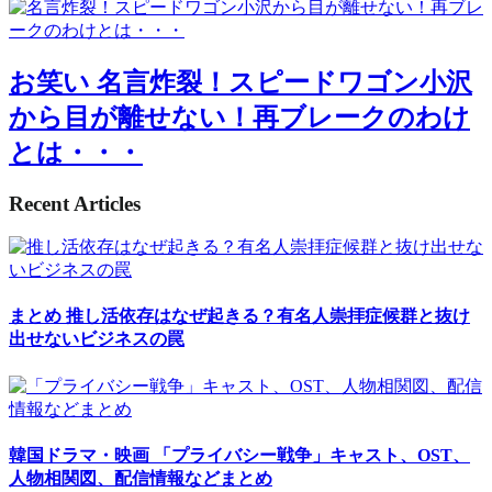
お笑い
名言炸裂！スピードワゴン小沢
から目が離せない！再ブレークのわけ
とは・・・
Recent Articles
まとめ
推し活依存はなぜ起きる？有名人崇拝症候群と抜け
出せないビジネスの罠
韓国ドラマ・映画
「プライバシー戦争」キャスト、OST、
人物相関図、配信情報などまとめ