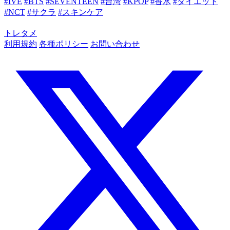
#IVE
#BTS
#SEVENTEEN
#台湾
#KPOP
#香水
#ダイエット
#NCT
#サクラ
#スキンケア
トレタメ
利用規約
各種ポリシー
お問い合わせ