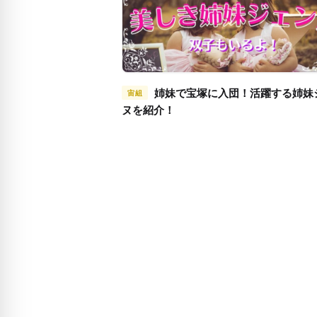
姉妹で宝塚に入団！活躍する姉妹ジェン
宙組
ヌを紹介！