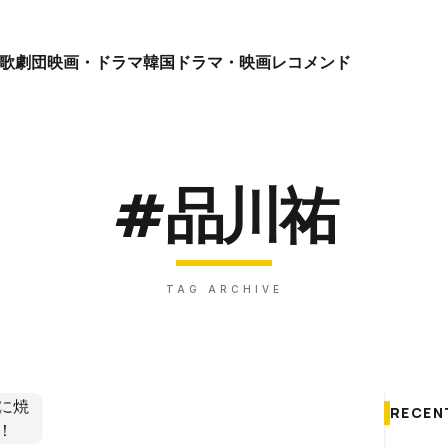
歌劇団
映画・ドラマ
韓国ドラマ・映画
レコメンド
#品川祐
TAG ARCHIVE
RECEN