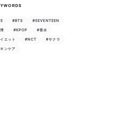
EYWORDS
VE
#BTS
#SEVENTEEN
台湾
#KPOP
#香水
ダイエット
#NCT
#サクラ
スキンケア