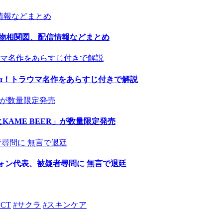
人物相関図、配信情報などまとめ
α！トラウマ名作をあらすじ付きで解説
AME BEER」が数量限定発売
ウォン代表、被疑者尋問に 無言で退廷
NCT
#サクラ
#スキンケア