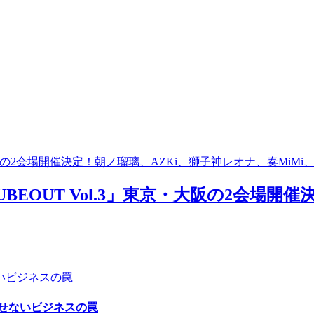
UBEOUT Vol.3」東京・大阪の2会場
せないビジネスの罠