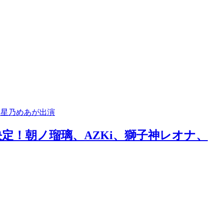
開催決定！朝ノ瑠璃、AZKi、獅子神レオナ、