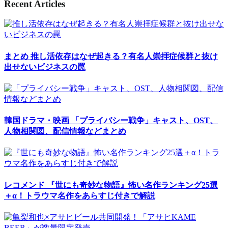
Recent Articles
まとめ
推し活依存はなぜ起きる？有名人崇拝症候群と抜け
出せないビジネスの罠
韓国ドラマ・映画
「プライバシー戦争」キャスト、OST、
人物相関図、配信情報などまとめ
レコメンド
『世にも奇妙な物語』怖い名作ランキング25選
＋α！トラウマ名作をあらすじ付きで解説