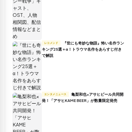
『世にも奇妙な物語』怖い名作ラン
レコメンド
キング25選＋α！トラウマ名作をあらすじ付き
で解説
亀梨和也×アサヒビール共同開
エンタメニュース
発！「アサヒKAME BEER」が数量限定発売