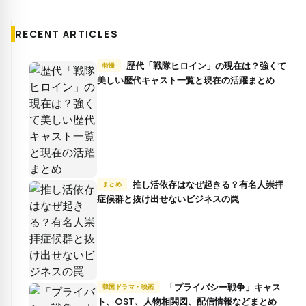
RECENT ARTICLES
歴代「戦隊ヒロイン」の現在は？強くて
特撮
美しい歴代キャスト一覧と現在の活躍まとめ
推し活依存はなぜ起きる？有名人崇拝
まとめ
症候群と抜け出せないビジネスの罠
「プライバシー戦争」キャス
韓国ドラマ・映画
ト、OST、人物相関図、配信情報などまとめ