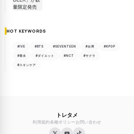
HOT KEYWORDS
#IVE
#BTS
#SEVENTEEN
#台湾
#KPOP
#香水
#ダイエット
#NCT
#サクラ
#スキンケア
トレタメ
利用規約
各種ポリシー
お問い合わせ