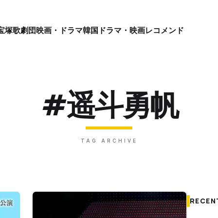
宝塚歌劇団
映画・ドラマ
韓国ドラマ・映画
レコメンド
#遥斗勇帆
TAG ARCHIVE
RECEN