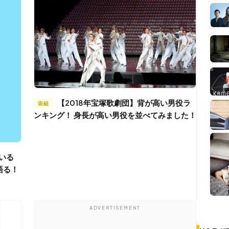
【2018年宝塚歌劇団】背が高い男役ラ
宙組
ンキング！ 身長が高い男役を並べてみました！
語る！
ADVERTISEMENT