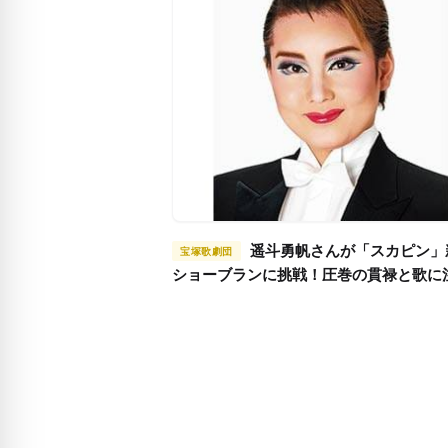
遥斗勇帆さんが「スカピン」新公で
宝塚歌劇団
ショーブランに挑戦！圧巻の貫禄と歌に