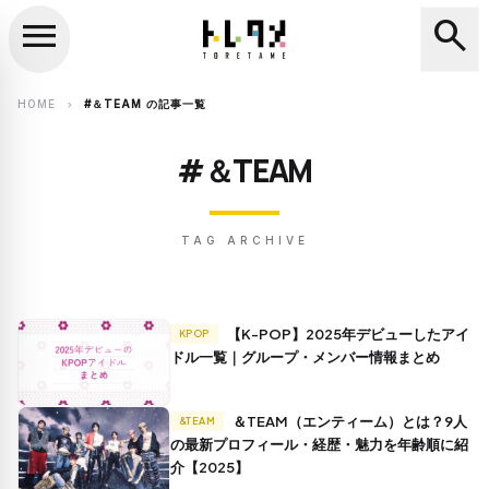
menu
search
close
search
HOME
#＆TEAM の記事一覧
chevron_right
#＆TEAM
TAG ARCHIVE
【K-POP】2025年デビューしたアイ
KPOP
ドル一覧｜グループ・メンバー情報まとめ
＆TEAM（エンティーム）とは？9人
&TEAM
の最新プロフィール・経歴・魅力を年齢順に紹
介【2025】