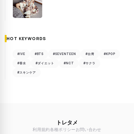
HOT KEYWORDS
#IVE
#BTS
#SEVENTEEN
#台湾
#KPOP
#香水
#ダイエット
#NCT
#サクラ
#スキンケア
トレタメ
利用規約
各種ポリシー
お問い合わせ