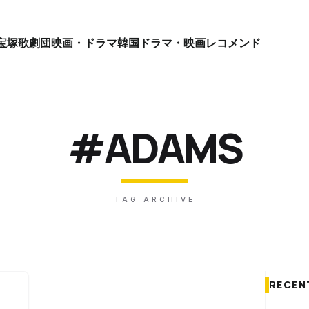
宝塚歌劇団
映画・ドラマ
韓国ドラマ・映画
レコメンド
#ADAMS
TAG ARCHIVE
RECEN