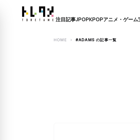
close
注目記事
JPOP
KPOP
アニメ・ゲーム
search
HOME
#ADAMS の記事一覧
chevron_right