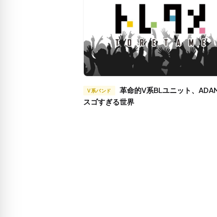
革命的V系BLユニット、ADAMSの
V系バンド
スゴすぎる世界