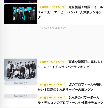
完全復活！韓国アイドル
その他ボーイズグループ
B.A.P(ビーエーピー)メンバー人気順ランキン
グ
ADVERTISEMENT
高速な韓国語に痺れる！
その他ガールズグループ
K-POPアイドルラッパーランキング！
No Image
彼のプロフィールが知り
その他ボーイズグループ
たい！話題のB.A.Pリーダーのヨングク
No Image
B.A.Pのパワーボーカ
その他ボーイズグループ
ル・デヒョンのプロフィールや性格をチェック