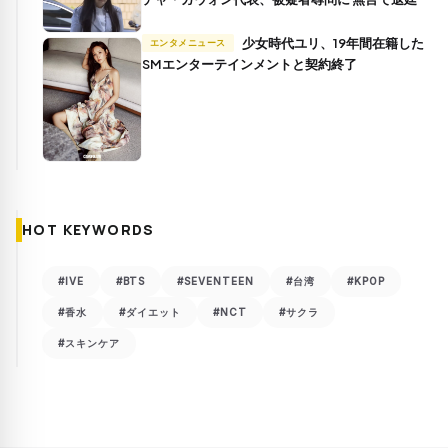
少女時代ユリ、19年間在籍した
エンタメニュース
SMエンターテインメントと契約終了
HOT KEYWORDS
#IVE
#BTS
#SEVENTEEN
#台湾
#KPOP
#香水
#ダイエット
#NCT
#サクラ
#スキンケア