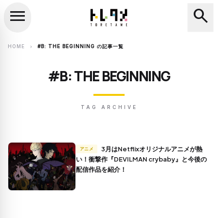
menu
search
close
search
HOME
#B: THE BEGINNING の記事一覧
chevron_right
#B: THE BEGINNING
TAG ARCHIVE
3月はNetflixオリジナルアニメが熱
アニメ
い！衝撃作『DEVILMAN crybaby』と今後の
配信作品を紹介！