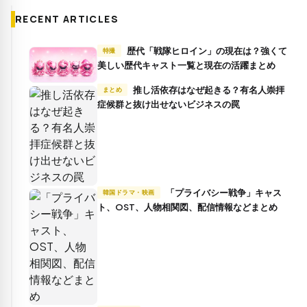
RECENT ARTICLES
歴代「戦隊ヒロイン」の現在は？強くて
特撮
美しい歴代キャスト一覧と現在の活躍まとめ
推し活依存はなぜ起きる？有名人崇拝
まとめ
症候群と抜け出せないビジネスの罠
「プライバシー戦争」キャス
韓国ドラマ・映画
ト、OST、人物相関図、配信情報などまとめ