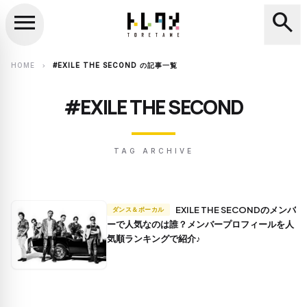
menu
search
close
search
HOME
#EXILE THE SECOND の記事一覧
chevron_right
#EXILE THE SECOND
TAG ARCHIVE
EXILE THE SECONDのメンバ
ダンス＆ボーカル
ーで人気なのは誰？メンバープロフィールを人
気順ランキングで紹介♪