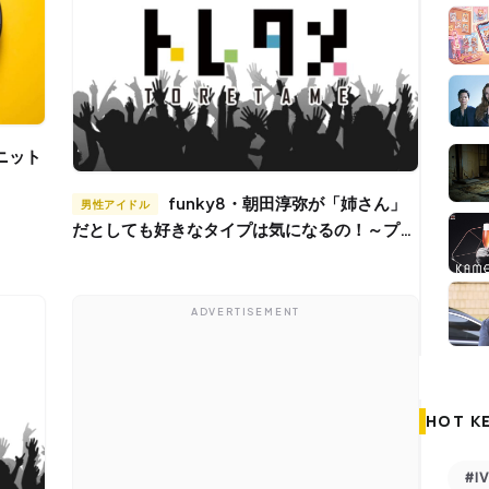
funky8・朝田淳弥が「姉さん」
男性アイドル
だとしても好きなタイプは気になるの！～プロ
フィール紹介～
ADVERTISEMENT
HOT K
#I