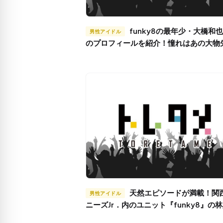
funky8の最年少・大橋和也くん
男性アイドル
のプロフィールを紹介！憧れはあの大物
天然エピソードが満載！関西ジャ
男性アイドル
ニーズJr．内のユニット『funky8』の
くんとは？