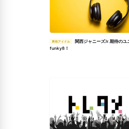
関西ジャニーズJr.期待のユニット
男性アイドル
funky8！