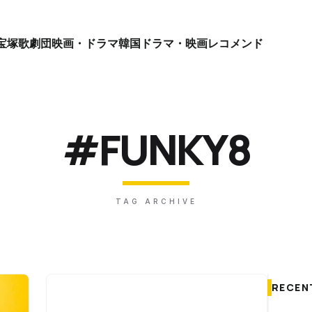
宝塚歌劇団
映画・ドラマ
韓国ドラマ・映画
レコメンド
#FUNKY8
TAG ARCHIVE
RECEN