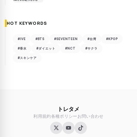
HOT KEYWORDS
#IVE
#BTS
#SEVENTEEN
#台湾
#KPOP
#香水
#ダイエット
#NCT
#サクラ
#スキンケア
トレタメ
利用規約
各種ポリシー
お問い合わせ