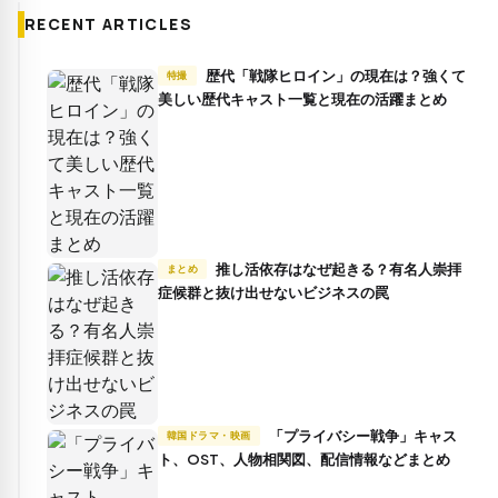
RECENT ARTICLES
歴代「戦隊ヒロイン」の現在は？強くて
特撮
美しい歴代キャスト一覧と現在の活躍まとめ
推し活依存はなぜ起きる？有名人崇拝
まとめ
症候群と抜け出せないビジネスの罠
「プライバシー戦争」キャス
韓国ドラマ・映画
ト、OST、人物相関図、配信情報などまとめ