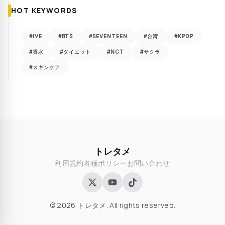
HOT KEYWORDS
#IVE
#BTS
#SEVENTEEN
#台湾
#KPOP
#香水
#ダイエット
#NCT
#サクラ
#スキンケア
トレタメ
利用規約
各種ポリシー
お問い合わせ
© 2026 トレタメ. All rights reserved.