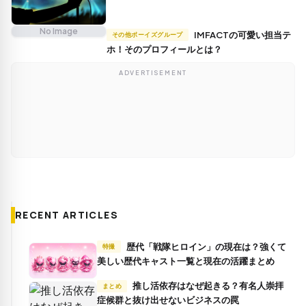
No Image
IMFACTの可愛い担当テ
その他ボーイズグループ
ホ！そのプロフィールとは？
ADVERTISEMENT
RECENT ARTICLES
歴代「戦隊ヒロイン」の現在は？強くて
特撮
美しい歴代キャスト一覧と現在の活躍まとめ
推し活依存はなぜ起きる？有名人崇拝
まとめ
症候群と抜け出せないビジネスの罠