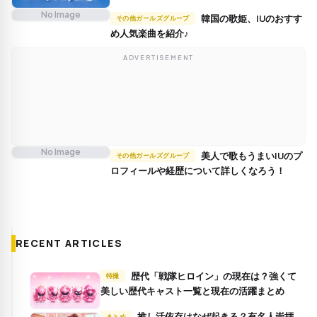
No Image
韓国の歌姫、IUのおすす
その他ガールズグループ
め人気楽曲を紹介♪
ADVERTISEMENT
No Image
美人で歌もうまいIUのプ
その他ガールズグループ
ロフィールや経歴について詳しくなろう！
RECENT ARTICLES
歴代「戦隊ヒロイン」の現在は？強くて
特撮
美しい歴代キャスト一覧と現在の活躍まとめ
推し活依存はなぜ起きる？有名人崇拝
まとめ