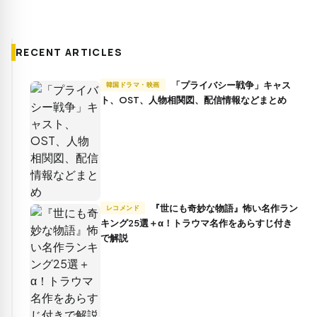
RECENT ARTICLES
「プライバシー戦争」キャス
韓国ドラマ・映画
ト、OST、人物相関図、配信情報などまとめ
『世にも奇妙な物語』怖い名作ラン
レコメンド
キング25選＋α！トラウマ名作をあらすじ付き
で解説