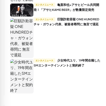
亀梨和也×アサヒビール共同開
エンタメニュース
発！「アサヒKAME BEER」が数量限定発売
巨額詐欺容疑 ONE HUNDRED
エンタメニュース
チャ・ガウォン代表、被疑者尋問に 無言で退廷
少女時代ユリ、19年間在籍した
エンタメニュース
SMエンターテインメントと契約終了