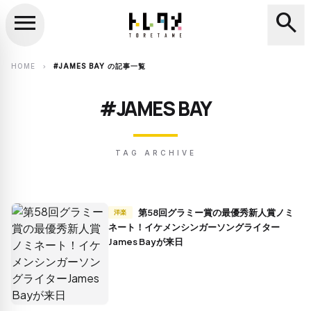
menu
search
close
search
HOME
#JAMES BAY の記事一覧
chevron_right
#JAMES BAY
TAG ARCHIVE
第58回グラミー賞の最優秀新人賞ノミ
洋楽
ネート！イケメンシンガーソングライター
James Bayが来日