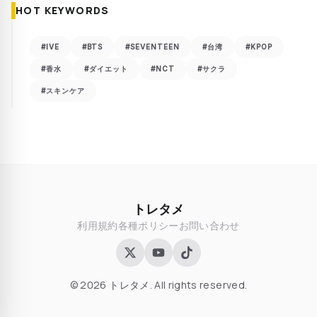
HOT KEYWORDS
#IVE
#BTS
#SEVENTEEN
#台湾
#KPOP
#香水
#ダイエット
#NCT
#サクラ
#スキンケア
トレタメ
利用規約
各種ポリシー
お問い合わせ
© 2026 トレタメ. All rights reserved.