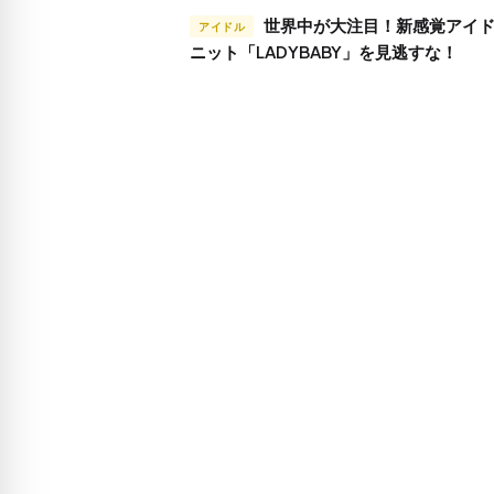
世界中が大注目！新感覚アイドルユ
アイドル
ニット「LADYBABY」を見逃すな！