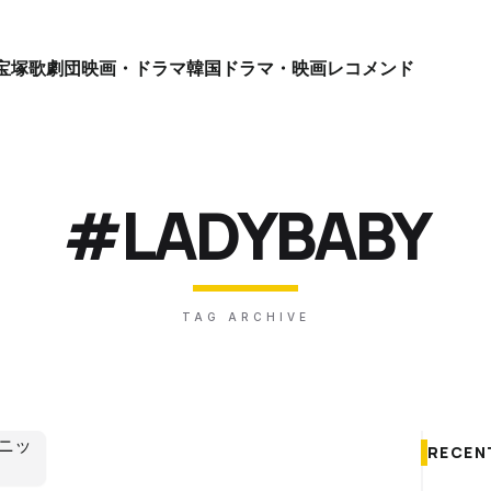
宝塚歌劇団
映画・ドラマ
韓国ドラマ・映画
レコメンド
#LADYBABY
TAG ARCHIVE
RECEN