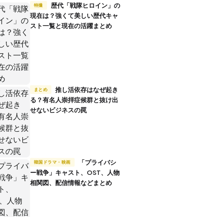
歴代「戦隊ヒロイン」の
特撮
現在は？強くて美しい歴代キャ
スト一覧と現在の活躍まとめ
推し活依存はなぜ起き
まとめ
る？有名人崇拝症候群と抜け出
せないビジネスの罠
「プライバシ
韓国ドラマ・映画
ー戦争」キャスト、OST、人物
相関図、配信情報などまとめ