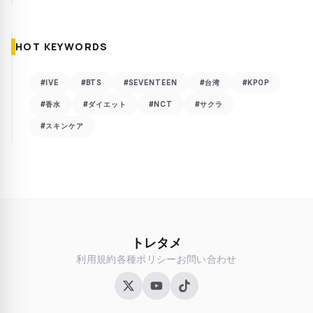
HOT KEYWORDS
#IVE
#BTS
#SEVENTEEN
#台湾
#KPOP
#香水
#ダイエット
#NCT
#サクラ
#スキンケア
トレタメ
利用規約
各種ポリシー
お問い合わせ