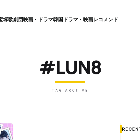
宝塚歌劇団
映画・ドラマ
韓国ドラマ・映画
レコメンド
#LUN8
TAG ARCHIVE
RECEN