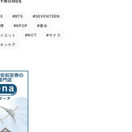
EYWORDS
VE
#BTS
#SEVENTEEN
台湾
#KPOP
#香水
ダイエット
#NCT
#サクラ
スキンケア