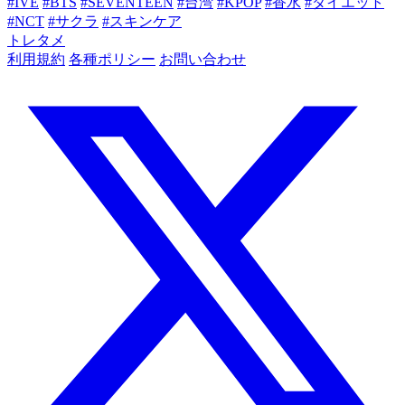
#IVE
#BTS
#SEVENTEEN
#台湾
#KPOP
#香水
#ダイエット
#NCT
#サクラ
#スキンケア
トレタメ
利用規約
各種ポリシー
お問い合わせ