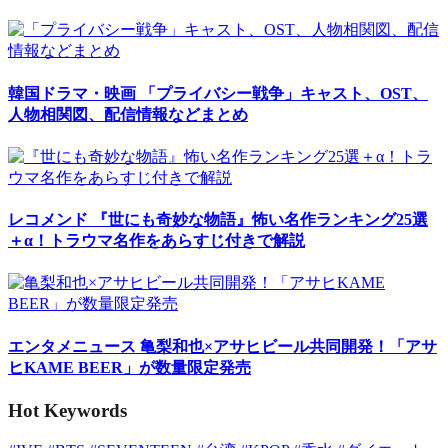
韓国ドラマ・映画
「プライバシー戦争」キャスト、OST、
人物相関図、配信情報などまとめ
レコメンド
『世にも奇妙な物語』怖い名作ランキング25選
＋α！トラウマ名作をあらすじ付きで解説
エンタメニュース
亀梨和也×アサヒビール共同開発！「アサ
ヒKAME BEER」が数量限定発売
Hot Keywords