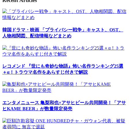
Recent Articles
韓国ドラマ・映画
「プライバシー戦争」キャスト、OST、
人物相関図、配信情報などまとめ
レコメンド
『世にも奇妙な物語』怖い名作ランキング25選
＋α！トラウマ名作をあらすじ付きで解説
エンタメニュース
亀梨和也×アサヒビール共同開発！「アサ
ヒKAME BEER」が数量限定発売