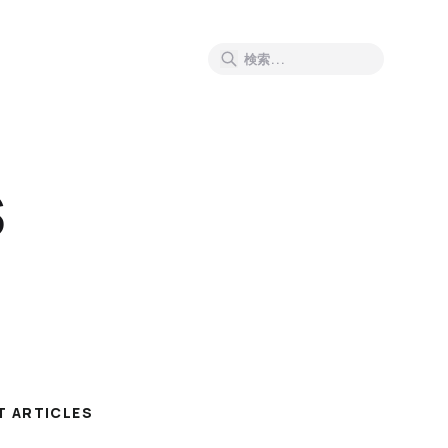
S
T ARTICLES