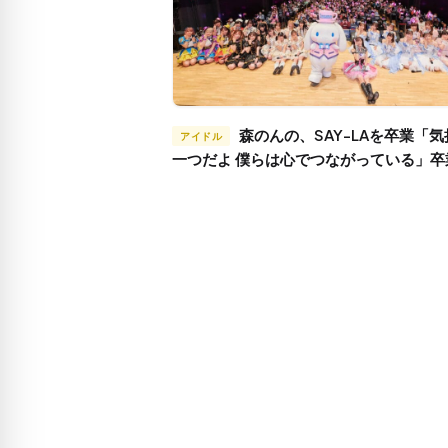
森のんの、SAY-LAを卒業「気持ちは
アイドル
一つだよ 僕らは心でつながっている」卒
レポート