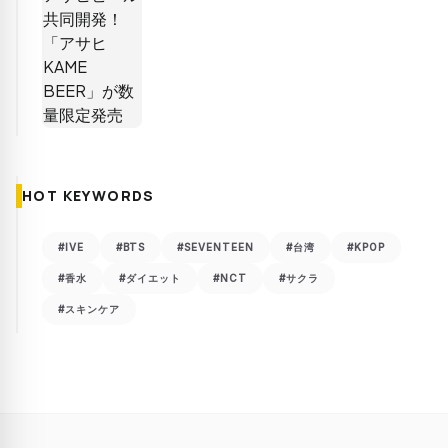
HOT KEYWORDS
#IVE
#BTS
#SEVENTEEN
#台湾
#KPOP
#香水
#ダイエット
#NCT
#サクラ
#スキンケア