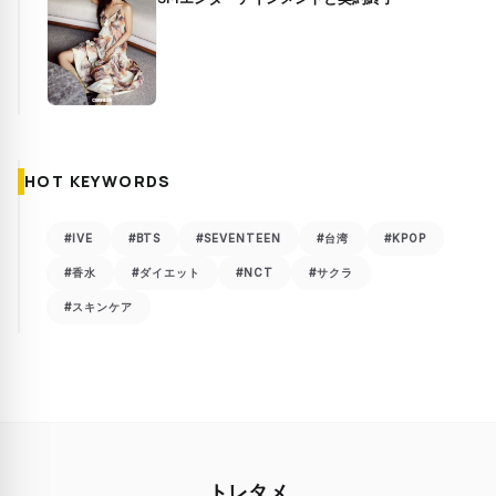
HOT KEYWORDS
#IVE
#BTS
#SEVENTEEN
#台湾
#KPOP
#香水
#ダイエット
#NCT
#サクラ
#スキンケア
トレタメ