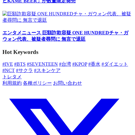
ヒKAME BEER」が数量限定発売
エンタメニュース
巨額詐欺容疑 ONE HUNDREDチャ・ガ
ウォン代表、被疑者尋問に 無言で退廷
Hot Keywords
#IVE
#BTS
#SEVENTEEN
#台湾
#KPOP
#香水
#ダイエット
#NCT
#サクラ
#スキンケア
トレタメ
利用規約
各種ポリシー
お問い合わせ