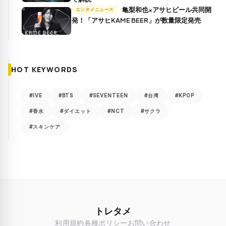
亀梨和也×アサヒビール共同開
エンタメニュース
発！「アサヒKAME BEER」が数量限定発売
HOT KEYWORDS
#IVE
#BTS
#SEVENTEEN
#台湾
#KPOP
#香水
#ダイエット
#NCT
#サクラ
#スキンケア
トレタメ
利用規約
各種ポリシー
お問い合わせ