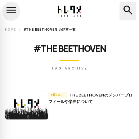
menu
search
close
search
HOME
#THE BEETHOVEN の記事一覧
chevron_right
#THE BEETHOVEN
TAG ARCHIVE
THE BEETHOVENのメンバープロ
V系バンド
フィールや楽曲について