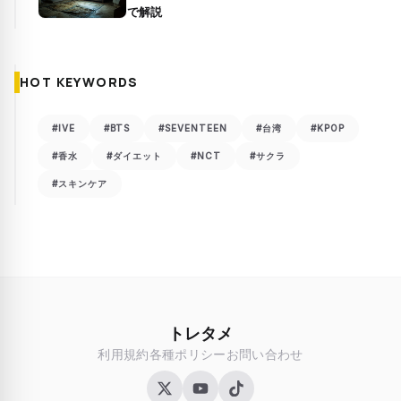
で解説
HOT KEYWORDS
#IVE
#BTS
#SEVENTEEN
#台湾
#KPOP
#香水
#ダイエット
#NCT
#サクラ
#スキンケア
トレタメ
利用規約
各種ポリシー
お問い合わせ