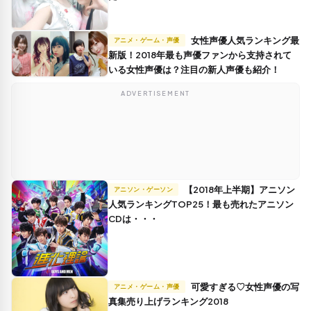
女性声優人気ランキング最
アニメ・ゲーム・声優
新版！2018年最も声優ファンから支持されて
いる女性声優は？注目の新人声優も紹介！
ADVERTISEMENT
【2018年上半期】アニソン
アニソン・ゲーソン
人気ランキングTOP25！最も売れたアニソン
CDは・・・
可愛すぎる♡女性声優の写
アニメ・ゲーム・声優
真集売り上げランキング2018