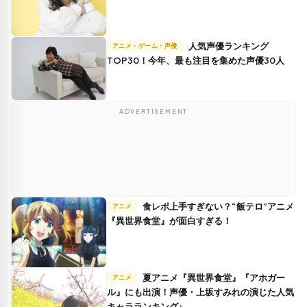
人気声優ランキング
アニメ・ゲーム・声優
TOP30！今年、最も注目を集めた声優30人
ADVERTISEMENT
食レポ上手すぎない？“飯テロ”アニメ
アニメ
『異世界食堂』が面白すぎる！
夏アニメ『異世界食堂』『アホガー
アニメ
ル』にも出演！声優・上坂すみれの演じた人気
キャラランキング♪