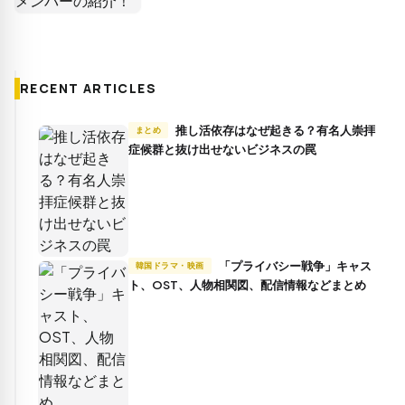
RECENT ARTICLES
推し活依存はなぜ起きる？有名人崇拝
まとめ
症候群と抜け出せないビジネスの罠
「プライバシー戦争」キャス
韓国ドラマ・映画
ト、OST、人物相関図、配信情報などまとめ