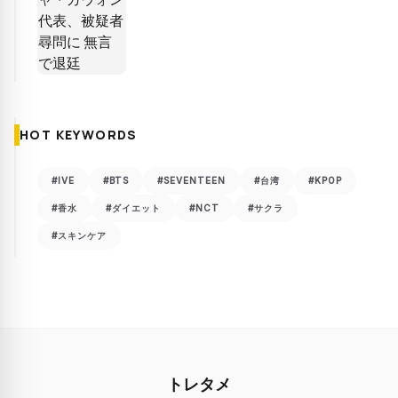
HOT KEYWORDS
#IVE
#BTS
#SEVENTEEN
#台湾
#KPOP
#香水
#ダイエット
#NCT
#サクラ
#スキンケア
トレタメ