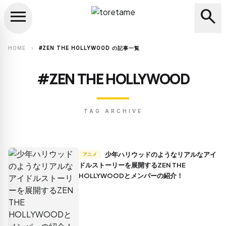
menu
search
close
search
HOME
#ZEN THE HOLLYWOOD の記事一覧
chevron_right
#ZEN THE HOLLYWOOD
TAG ARCHIVE
少年ハリウッドのようなリアルなアイ
アニメ
ドルストーリーを展開するZEN THE
HOLLYWOODとメンバーの紹介！