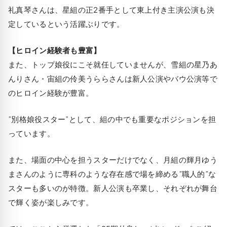
礼真琴さんは、星組の正2番手として東上付き主演公演も決
定しているという活躍ぶりです。
【ヒロイン経験者も豊富】
また、トップ娘役にこそ就任していませんが、雪組の星乃あ
んりさん・宙組の伶美うららさんは新人公演やバウ公演等で
のヒロイン経験が豊富。
”別格娘役スター”として、組の中でも重要なポジションを担
っています。
また、場面の中心を担うスターだけでなく、月組の輝月ゆう
まさんのように専科のような存在感で場を締める”職人的”な
スターも多いのが特徴。新人公演も卒業し、それぞれが舞台
で輝く姿が楽しみです。