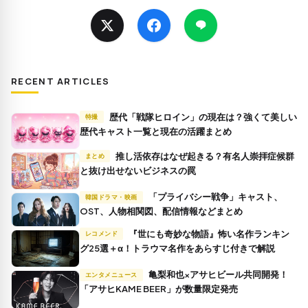
RECENT ARTICLES
歴代「戦隊ヒロイン」の現在は？強くて美しい
特撮
歴代キャスト一覧と現在の活躍まとめ
推し活依存はなぜ起きる？有名人崇拝症候群
まとめ
と抜け出せないビジネスの罠
「プライバシー戦争」キャスト、
韓国ドラマ・映画
OST、人物相関図、配信情報などまとめ
『世にも奇妙な物語』怖い名作ランキン
レコメンド
グ25選＋α！トラウマ名作をあらすじ付きで解説
亀梨和也×アサヒビール共同開発！
エンタメニュース
「アサヒKAME BEER」が数量限定発売