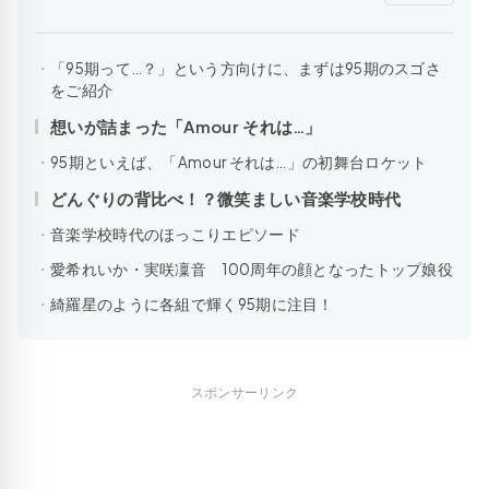
「95期って…？」という方向けに、まずは95期のスゴさ
をご紹介
想いが詰まった「Amour それは…」
95期といえば、「Amour それは…」の初舞台ロケット
どんぐりの背比べ！？微笑ましい音楽学校時代
音楽学校時代のほっこりエピソード
愛希れいか・実咲凜音 100周年の顔となったトップ娘役
綺羅星のように各組で輝く95期に注目！
スポンサーリンク