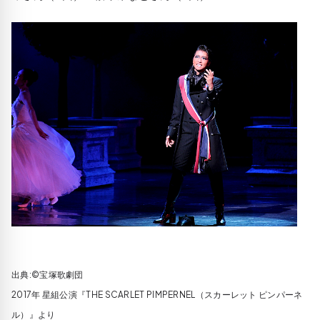
出典:©宝塚歌劇団
2017年 星組公演『THE SCARLET PIMPERNEL（スカーレット ピンパーネ
ル）』より