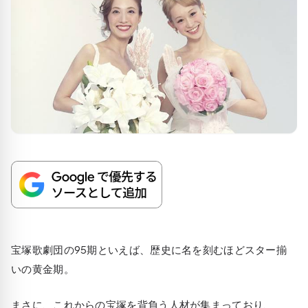
宝塚歌劇団の95期といえば、歴史に名を刻むほどスター揃
いの黄金期。
まさに、これからの宝塚を背負う人材が集まっており、