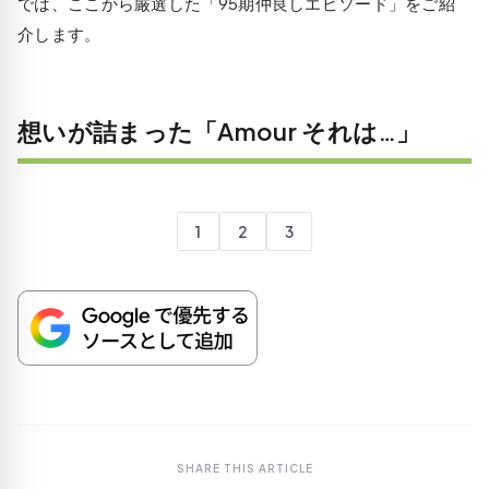
では、ここから厳選した「95期仲良しエピソード」をご紹
介します。
想いが詰まった「Amour それは…」
1
2
3
SHARE THIS ARTICLE