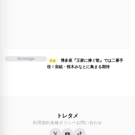
No Image
博多座『王家に捧ぐ歌』では二番手
宙組
役！宙組・桜木みなとに集まる期待
トレタメ
利用規約
各種ポリシー
お問い合わせ