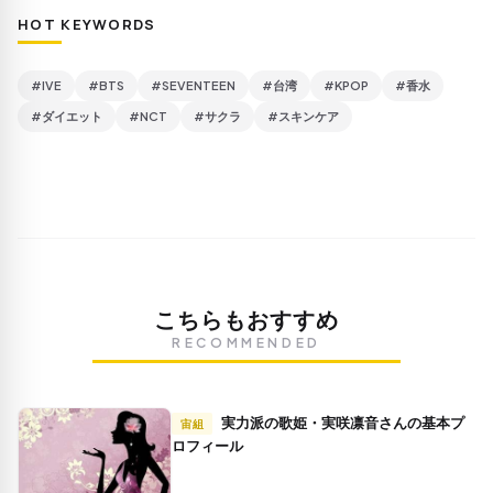
HOT KEYWORDS
#IVE
#BTS
#SEVENTEEN
#台湾
#KPOP
#香水
#ダイエット
#NCT
#サクラ
#スキンケア
こちらもおすすめ
RECOMMENDED
実力派の歌姫・実咲凛音さんの基本プ
宙組
ロフィール