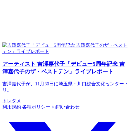
アーティスト
吉澤嘉代子「デビュー5周年記念 吉
澤嘉代子のザ・ベストテン」ライブレポート
吉澤嘉代子が、11月30日に埼玉県・川口総合文化センター・
リ...
トレタメ
利用規約
各種ポリシー
お問い合わせ