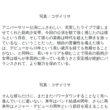
写真：コザイリサ
アニバーサリー公演にふさわしい、充実したライブで楽しま
せてくれた筋肉少女帯。今回の公演を観て強く感じたのは彼
らという存在、そして彼らの楽曲は時代を超えた輝きを放っ
ているな…ということだった。独自の普遍性を備えた彼ら
は、デビューから33年という長い歳月を経ても色褪せること
がない。と同時に、長いキャリアを積むことで現在の筋肉少
女帯は彼らが本質的に持っている危うさと安定感が絶妙にバ
ランスされて、より魅力を深めている。
写真：コザイリサ
そんな彼らだけに、まだまだパワーダウンすることなく先へ
進んでいくに違いない。来年はバンド結成40周年、さらに再
来年はメジャー・デビュー35周年という節目を迎えることも