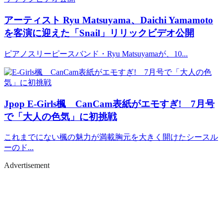
アーティスト
Ryu Matsuyama、Daichi Yamamoto
を客演に迎えた「Snail」リリックビデオ公開
ピアノスリーピースバンド・Ryu Matsuyamaが、10...
Jpop
E-Girls楓 CanCam表紙がエモすぎ! 7月号
で「大人の色気」に初挑戦
これまでにない楓の魅力が満載胸元を大きく開けたシースル
ーのド...
Advertisement