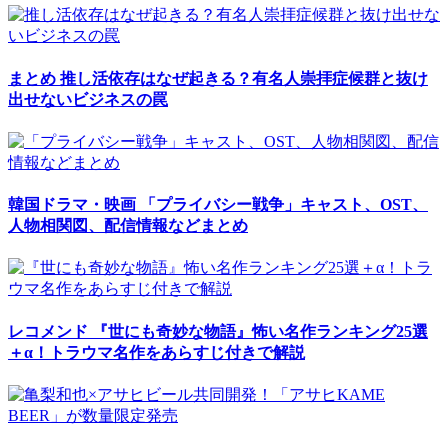
まとめ
推し活依存はなぜ起きる？有名人崇拝症候群と抜け
出せないビジネスの罠
韓国ドラマ・映画
「プライバシー戦争」キャスト、OST、
人物相関図、配信情報などまとめ
レコメンド
『世にも奇妙な物語』怖い名作ランキング25選
＋α！トラウマ名作をあらすじ付きで解説