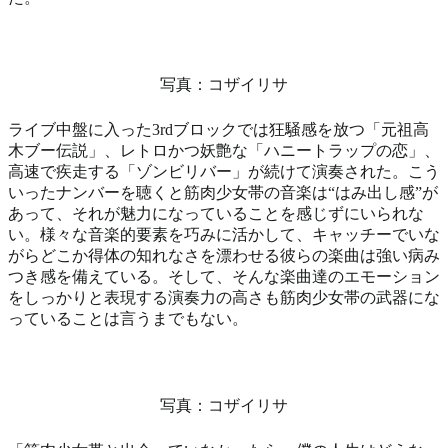
写真：コザイリサ
ライブ中盤に入った3rdブロックでは狂騒感を放つ「元祖高
木ブー伝説」、レトロかつ妖艶な「ハニートラップの恋」、
高速で疾走する「ゾンビリバー」が続けて演奏された。こう
いったナンバーを聴くと筋肉少女帯の音楽は“はみ出し感”が
あって、それが魅力になっていることを感じずにいられな
い。様々な音楽的要素を巧みに活かして、キャッチーでいな
がらどこか得体の知れなさを漂わせる彼らの楽曲は強い病み
つき感を備えている。そして、そんな楽曲達のエモーション
をしっかりと表現する演奏力の高さも筋肉少女帯の武器にな
っていることは言うまでもない。
写真：コザイリサ