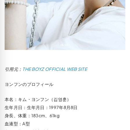
引用元：
THE BOYZ OFFICIAL WEB SITE
ヨンフンのプロフィール
本名：キム・ヨンフン（김영훈）
生年月日：生年月日：1997年8月8日
身長、体重：183cm、61kg
血液型：A型