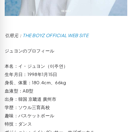
引用元：
THE BOYZ OFFICIAL WEB SITE
ジュヨンのプロフィール
本名：イ・ジュヨン（이주연）
生年月日：1998年1月15日
身長、体重：180.4cm、66kg
血液型：AB型
出身：韓国 京畿道 廣州市
学歴：ソウル三育高校
趣味：バスケットボール
特技：ダンス
ポジション：メインダンサー、サブボーカル