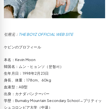
引用元：
THE BOYZ OFFICIAL WEB SITE
ケビンのプロフィール
本名：Kevin Moon
韓国名：ムン・ヒョンソ（문형서）
生年月日：1998年2月23日
身長、体重：178cm、60kg
血液型：AB型
出身：カナダ バンクーバー
学歴：Burnaby Mountain Secondary School→ブリティッ
シュコロンビア大学（中退）