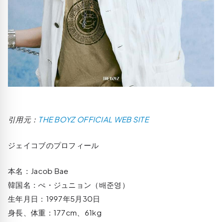
引用元：
THE BOYZ OFFICIAL WEB SITE
ジェイコブのプロフィール
本名：Jacob Bae
韓国名：ぺ・ジュニョン（배준영）
生年月日：1997年5月30日
身長、体重：177cm、61kg