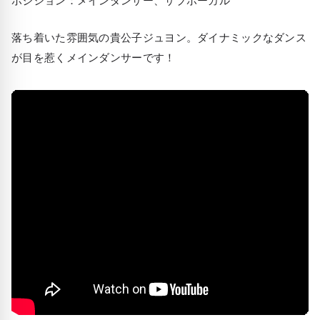
落ち着いた雰囲気の貴公子ジュヨン。ダイナミックなダンス
が目を惹くメインダンサーです！