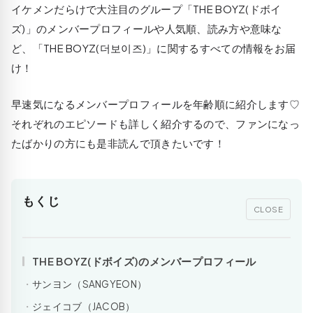
イケメンだらけで大注目のグループ「THE BOYZ(ドボイ
ズ)」のメンバープロフィールや人気順、読み方や意味な
ど、「THE BOYZ(더보이즈)」に関するすべての情報をお届
け！
早速気になるメンバープロフィールを年齢順に紹介します♡
それぞれのエピソードも詳しく紹介するので、ファンになっ
たばかりの方にも是非読んで頂きたいです！
もくじ
CLOSE
THE BOYZ(ドボイズ)のメンバープロフィール
サンヨン（SANGYEON）
ジェイコブ（JACOB）