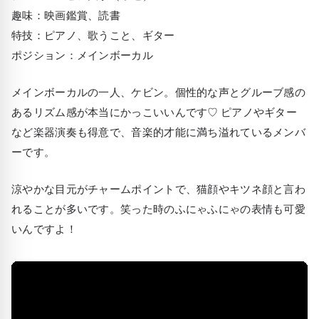
趣味：映画鑑賞、読書
特技：ピアノ、歌うこと、ギター
ポジション：メインボーカル
メインボーカルの一人、ケビン。個性的な声とグルーブ感の
あるリズム感が本当にかっこいいんです♡ ピアノやギター
など楽器演奏も得意で、音楽的才能に満ち溢れているメンバ
ーです。
涼やかな目元がチャームポイントで、猫顔やキツネ顔と言わ
れることが多いです。笑った時のふにゃふにゃの表情も可愛
いんですよ！