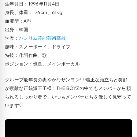
生年月日：1996年11月4日
身長、体重：176cm、61kg
血液型：A型
出身：韓国
学歴：
ハンリム芸能芸術高校
趣味：スノーボード、ドライブ
特技：作詞作曲、歌
ポジション：班長、メインボーカル
グループ最年長の爽やかなサンヨン♡ 端正な顔立ちと笑顔
が素敵な正統派王子様！THE BOYZの中でもメンバーから頼
られるしっかり者で、いつもメンバーたちを優しく見守って
います♡