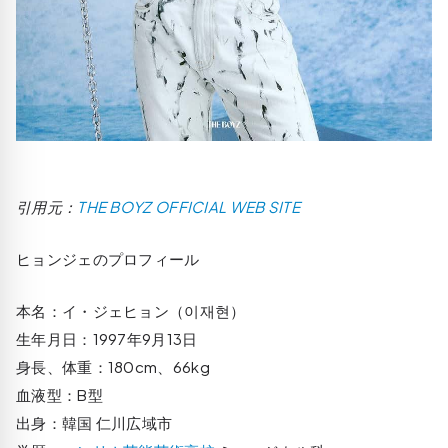
引用元：
THE BOYZ OFFICIAL WEB SITE
ヒョンジェのプロフィール
本名：イ・ジェヒョン（이재현）
生年月日：1997年9月13日
身長、体重：180cm、66kg
血液型：B型
出身：韓国 仁川広域市