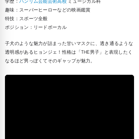
学歴：
ハンリム芸能芸術高校
ミュージカル科
趣味：スーパーヒーローなどの映画鑑賞
特技：スポーツ全般
ポジション：リードボーカル
子犬のような魅力が詰まった甘いマスクに、透き通るような
透明感があるヒョンジェ！性格は「THE男子」と表現したく
なるほど男っぽくてそのギャップが魅力。