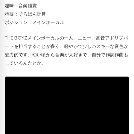
趣味：音楽鑑賞
特技：そろばん計算
ポジション：メインボーカル
THE BOYZメインボーカルの一人、ニュー。高音アドリブパ
ートを担当することが多く、軽やかで少しハスキーな音色が
魅力的です。幼い頃から音楽が大好きで、自分で作詞作曲も
しているんだとか。