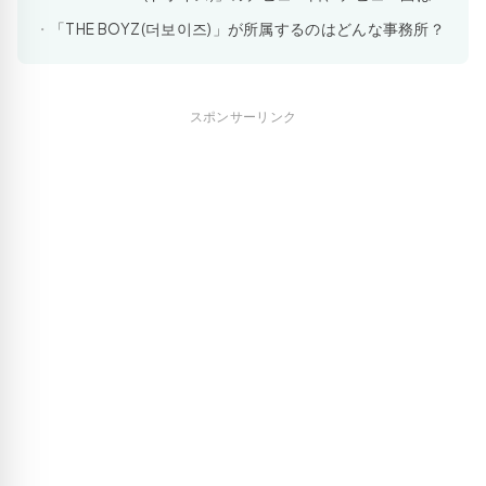
「THE BOYZ(더보이즈)」が所属するのはどんな事務所？
スポンサーリンク