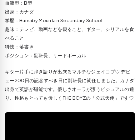
血液型：B型
出身：カナダ
学歴：Burnaby Mountain Secondary School
趣味：テレビ、動画などを観ること、ギター、シリアルを食
べること
特技：落書き
ポジション：副班長、リードボーカル
ギター片手に弾き語りが出来るマルチなジェイコブ♡ デビ
ュー200日の記念すべき日に副班長に就任しました。カナダ
出身で英語が堪能です。優しさオーラが漂うビジュアルの通
り、性格もとっても優しくTHE BOYZの「公式天使」です♡