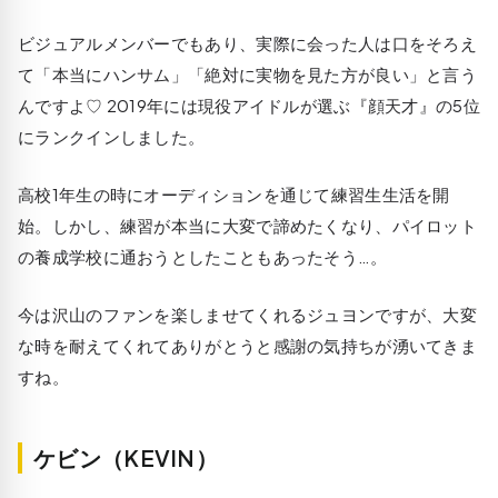
ビジュアルメンバーでもあり、実際に会った人は口をそろえ
て「本当にハンサム」「絶対に実物を見た方が良い」と言う
んですよ♡ 2019年には現役アイドルが選ぶ『顔天才』の5位
にランクインしました。
高校1年生の時にオーディションを通じて練習生生活を開
始。しかし、練習が本当に大変で諦めたくなり、パイロット
の養成学校に通おうとしたこともあったそう…。
今は沢山のファンを楽しませてくれるジュヨンですが、大変
な時を耐えてくれてありがとうと感謝の気持ちが湧いてきま
すね。
ケビン（KEVIN）