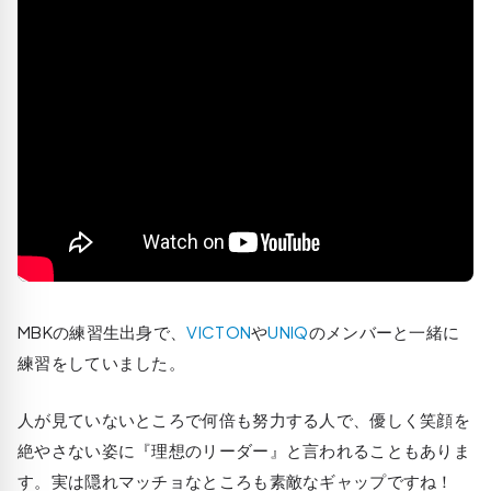
MBKの練習生出身で、
VICTON
や
UNIQ
のメンバーと一緒に
練習をしていました。
人が見ていないところで何倍も努力する人で、優しく笑顔を
絶やさない姿に『理想のリーダー』と言われることもありま
す。実は隠れマッチョなところも素敵なギャップですね！