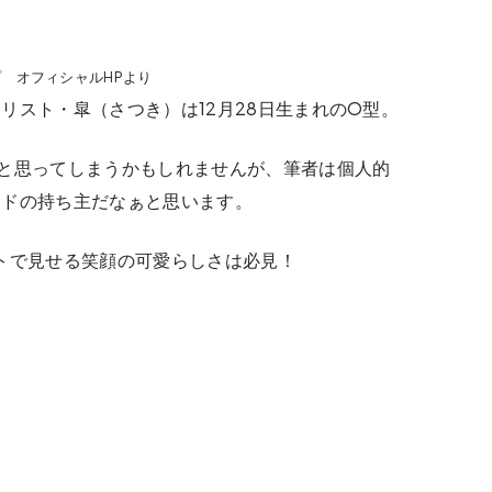
 ゴシップ オフィシャルHPより
リスト・皐（さつき）は12月28日生まれのO型。
と思ってしまうかもしれませんが、筆者は個人的
ードの持ち主だなぁと思います。
トで見せる笑顔の可愛らしさは必見！