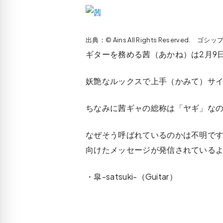
出典：© Ains All Rights Reserved.
ギターを務める茜（あかね）は2月9
妖艶なルックスで上手（かみて）サ
ちなみに茜ギャの総称は「ヤギ」な
なぜそう呼ばれているのかは不明で
向けたメッセージが発信されているよ
・皐-satsuki-（Guitar）