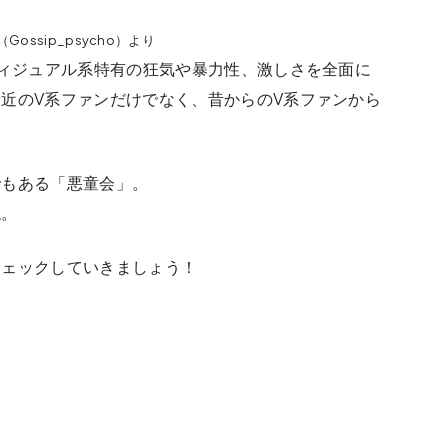
Gossip_psycho）より
ヴィジュアル系特有の狂気や暴力性、激しさを全面に
近のV系ファンだけでなく、昔からのV系ファンから
でもある「悪童会」。
ね。
チェックしていきましょう！