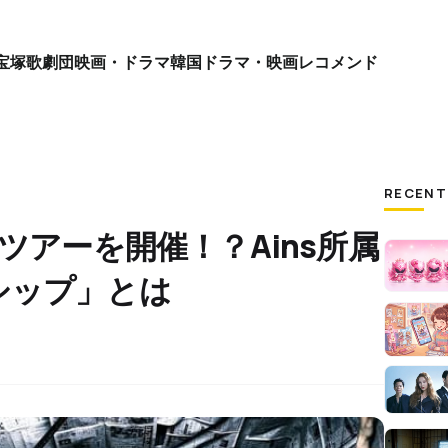
宝塚歌劇団
映画・ドラマ
韓国ドラマ・映画
レコメンド
RECENT
ツアーを開催！？Ains所属
シップ」とは