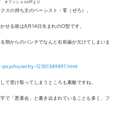
 ゴシップ オフィシャルHPより
ックスの持ち主のベーシスト・零（ぜろ）。
かせる彼は8月14日生まれのO型です。
ある朔からのパンチでなんと右前歯が欠けてしまいま
ip-psycho/entry-12301589897.html
として受け取ってしまうところも素敵ですね。
文字で「悪童会」と書き込まれていることも多く、フ