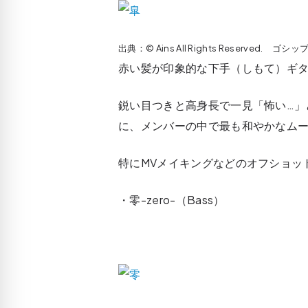
出典：© Ains All Rights Reserved.
赤い髪が印象的な下手（しもて）ギタ
鋭い目つきと高身長で一見「怖い…」
に、メンバーの中で最も和やかなム
特にMVメイキングなどのオフショッ
・零-zero-（Bass）