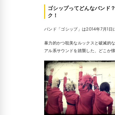
ゴシップってどんなバンド
ク！
バンド「ゴシップ」は2014年7月1
暴力的かつ耽美なルックスと破滅的な
アル系サウンドを踏襲した、どこか