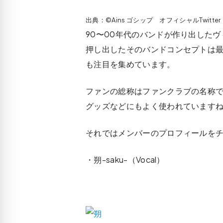
出典：©Ains ゴシップ オフィシャルTwitter（
90〜00年代のバンドが作り出した
押し出したそのバンドコンセプトは最
も注目を集めています。
ファンの総称はファンクラブの名称
グッズなどにもよく使われています
それではメンバーのプロフィールを
・朔-saku-（Vocal）