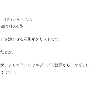
 ゴシップ オフィシャルHPより
日生まれのB型。
イドを沸かせる花形ギタリストです。
のだとか。
すが、よくオフィシャルブログでは茜から「ヤギ」に
うです…。