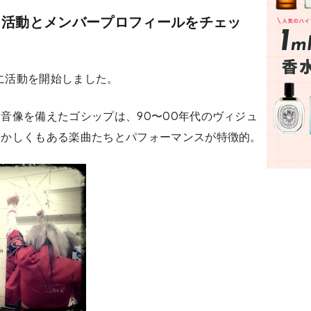
？活動とメンバープロフィールをチェッ
日に活動を開始しました。
音像を備えたゴシップは、90〜00年代のヴィジュ
懐かしくもある楽曲たちとパフォーマンスが特徴的。