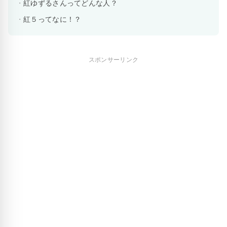
紅ゆずるさんってどんな人？
紅５ってなに！？
スポンサーリンク